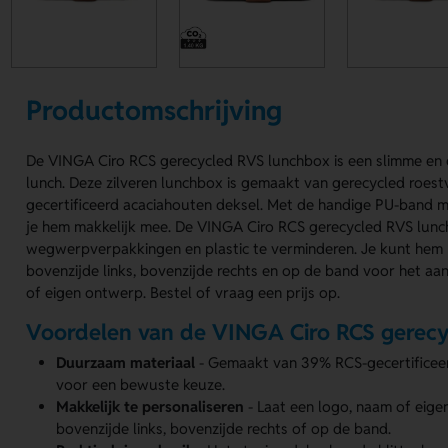
Productomschrijving
De VINGA Ciro RCS gerecycled RVS lunchbox is een slimme en
lunch. Deze zilveren lunchbox is gemaakt van gerecycled roestv
gecertificeerd acaciahouten deksel. Met de handige PU-band m
je hem makkelijk mee. De VINGA Ciro RCS gerecycled RVS lunc
wegwerpverpakkingen en plastic te verminderen. Je kunt hem
bovenzijde links, bovenzijde rechts en op de band voor het a
of eigen ontwerp. Bestel of vraag een prijs op.
Voordelen van de VINGA Ciro RCS gerec
Duurzaam materiaal
- Gemaakt van 39% RCS-gecertificeerd
voor een bewuste keuze.
Makkelijk te personaliseren
- Laat een logo, naam of eig
bovenzijde links, bovenzijde rechts of op de band.