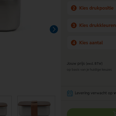
Kies drukpositie
2
Kies drukkleuren
3
Kies aantal
4
Jouw prijs
(excl. BTW)
op basis van je huidige keuzes
Levering verwacht op
v