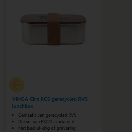
VINGA Ciro RCS gerecycled RVS
lunchbox
Gemaakt van gerecycled RVS
Deksel van FSC® acaciahout
Met bedrukking of gravering