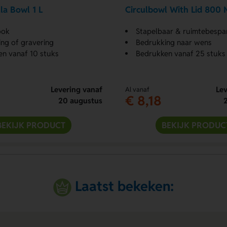
la Bowl 1 L
Circulbowl With Lid 800 
ook
Stapelbaar & ruimtebespa
ng of gravering
Bedrukking naar wens
n vanaf 10 stuks
Bedrukken vanaf 25 stuks
Levering vanaf
Lev
Al vanaf
€ 8,18
20 augustus
BEKIJK PRODUCT
BEKIJK PRODUC
Laatst bekeken: