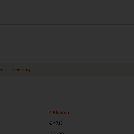
es
Levering
4 Kleuren
€ 47,13