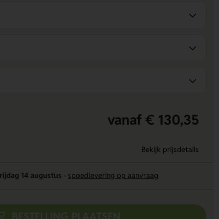
vanaf € 130,35
Bekijk prijsdetails
rijdag 14 augustus
-
spoedlevering op aanvraag
BESTELLING PLAATSEN