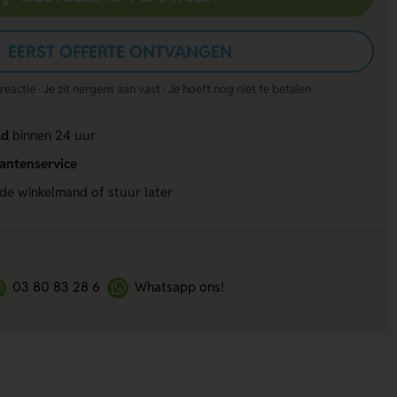
EERST OFFERTE ONTVANGEN
actie · Je zit nergens aan vast · Je hoeft nog niet te betalen
ld
binnen 24 uur
lantenservice
 de winkelmand of stuur later
03 80 83 28 6
Whatsapp ons!