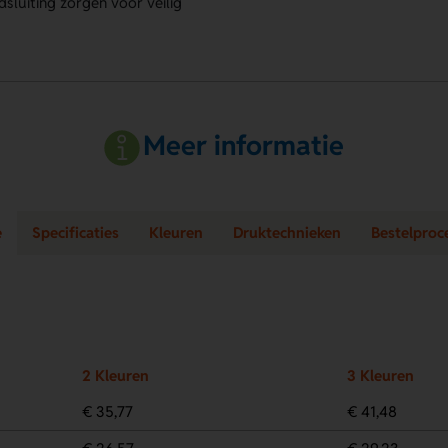
dsluiting zorgen voor veilig
Meer informatie
e
Specificaties
Kleuren
Druktechnieken
Bestelproc
2 Kleuren
3 Kleuren
€ 35,77
€ 41,48