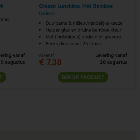
Ml
Glazen Lunchbox Met Bamboe
Deksel
rend
Duurzame & milieuvriendelijke keuze
Helder glas en bruine bamboe kleur
Met (individuele) opdruk of gravure
Bedrukken vanaf 25 stuks
ering vanaf
Levering vanaf
Al vanaf
€ 7,38
20 augustus
20 augustus
T
BEKIJK PRODUCT