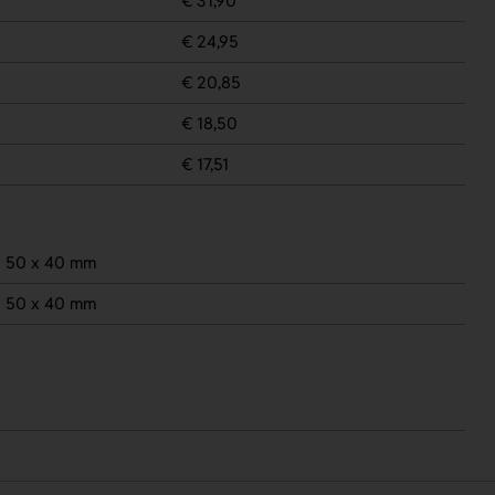
€ 31,90
€ 24,95
€ 20,85
€ 18,50
€ 17,51
50 x 40 mm
50 x 40 mm