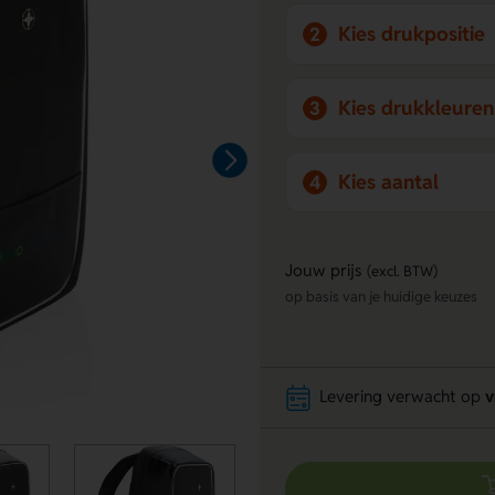
Kies drukpositie
2
Kies drukkleuren
3
Kies aantal
4
Jouw prijs
(excl. BTW)
op basis van je huidige keuzes
Levering verwacht op
v