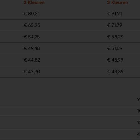
2 Kleuren
3 Kleuren
€ 80,31
€ 91,21
€ 65,25
€ 71,79
€ 54,95
€ 58,29
€ 49,48
€ 51,69
€ 44,82
€ 45,99
€ 42,70
€ 43,39
9
1
1
4