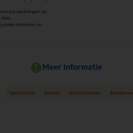
 ontwerp aanbrengen op
links.
yclede materialen en
Meer informatie
e
Specificaties
Kleuren
Druktechnieken
Bestelproc