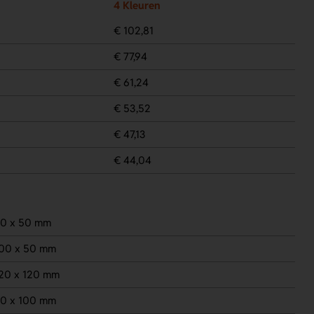
4 Kleuren
€ 102,81
€ 77,94
€ 61,24
€ 53,52
€ 47,13
€ 44,04
0 x 50 mm
00 x 50 mm
20 x 120 mm
0 x 100 mm