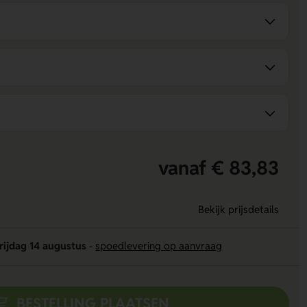
vanaf € 83,83
Bekijk prijsdetails
rijdag 14 augustus
-
spoedlevering op aanvraag
BESTELLING PLAATSEN