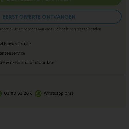
EERST OFFERTE ONTVANGEN
actie · Je zit nergens aan vast · Je hoeft nog niet te betalen
ld
binnen 24 uur
lantenservice
 de winkelmand of stuur later
03 80 83 28 6
Whatsapp ons!