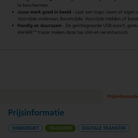
te beschermen.
Jouw merk goed in beeld
- Laat een logo, naam of eigen
Voorzijde onderaan, Bovenzijde, Voorzijde midden of band 
Handig en duurzaam
- De geïntegreerde USB-poort, gerec
AWARE™ tracer maken deze tas slim en verantwoord.
Prijsinformati
Prijsinformatie
ONBEDRUKT
TRANSFER
DIGITALE TRANSFER