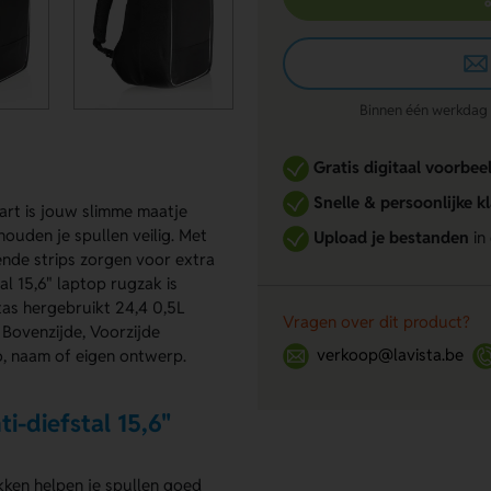
Binnen één werkdag re
Gratis digitaal voorbee
Snelle & persoonlijke k
art is jouw slimme maatje
ouden je spullen veilig. Met
Upload je bestanden
in
nde strips zorgen voor extra
l 15,6" laptop rugzak is
as hergebruikt 24,4 0,5L
Vragen over dit product?
 Bovenzijde, Voorzijde
verkoop@lavista.be
o, naam of eigen ontwerp.
-diefstal 15,6"
kken helpen je spullen goed