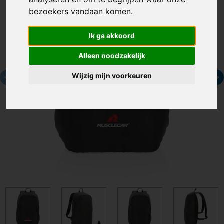
bezoekers vandaan komen.
Ik ga akkoord
Alleen noodzakelijk
Wijzig mijn voorkeuren