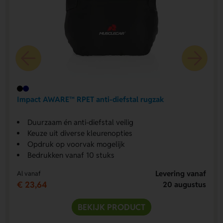
Impact AWARE™ RPET anti-diefstal rugzak
Duurzaam én anti-diefstal veilig
Keuze uit diverse kleurenopties
Opdruk op voorvak mogelijk
Bedrukken vanaf 10 stuks
Levering vanaf
Al vanaf
€ 23,64
20 augustus
BEKIJK PRODUCT