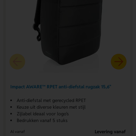
Impact AWARE™ RPET anti-diefstal rugzak 15,6"
Anti-diefstal met gerecycled RPET
Keuze uit diverse kleuren met stijl
Zijlabel ideaal voor logo's
Bedrukken vanaf 5 stuks
Levering vanaf
Al vanaf