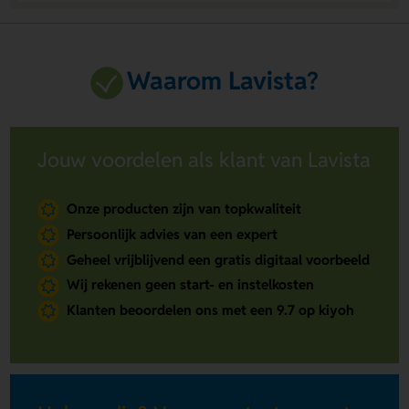
Waarom Lavista?
Jouw voordelen als klant van Lavista
Onze producten zijn van topkwaliteit
Persoonlijk advies van een expert
Geheel vrijblijvend een gratis digitaal voorbeeld
Wij rekenen geen start- en instelkosten
Klanten beoordelen ons met een 9.7 op kiyoh