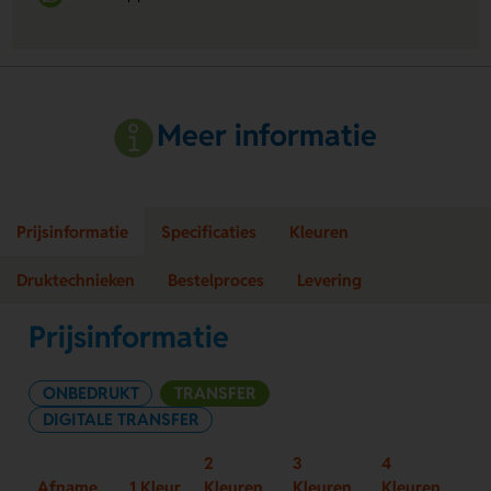
Meer informatie
Prijsinformatie
Specificaties
Kleuren
Druktechnieken
Bestelproces
Levering
Prijsinformatie
ONBEDRUKT
TRANSFER
DIGITALE TRANSFER
2
3
4
Afname
1 Kleur
Kleuren
Kleuren
Kleuren