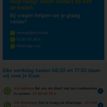
Hulp nodig? Neem contact op met
de expert.
Bij vragen helpen we je graag
verder!
verkoop@lavista.be
03 80 83 28 6
Whatsapp ons!
Elke werkdag tussen 08:30 en 17:30 staan
wij voor je klaar.
Via telefoon
Bel ons om direct met een medewerker
te spreken
03 80 83 28 6
Via Whatsapp
Stel je vraag via Whatsapp.
+31 344