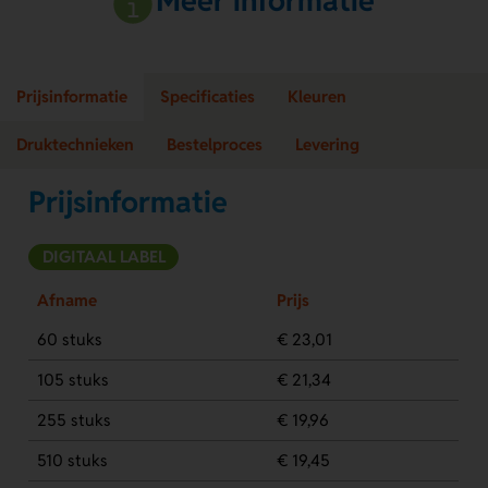
Meer informatie
Prijsinformatie
Specificaties
Kleuren
Druktechnieken
Bestelproces
Levering
Prijsinformatie
DIGITAAL LABEL
Afname
Prijs
60 stuks
€ 23,01
105 stuks
€ 21,34
255 stuks
€ 19,96
510 stuks
€ 19,45