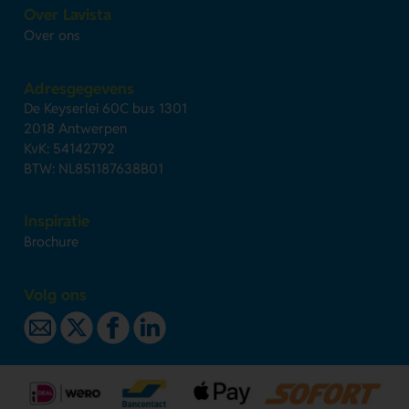
Over Lavista
Over ons
Adresgegevens
De Keyserlei 60C bus 1301
2018 Antwerpen
KvK: 54142792
BTW: NL851187638B01
Inspiratie
Brochure
Volg ons