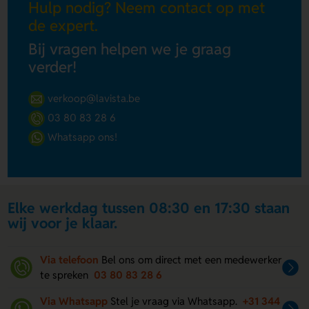
Hulp nodig? Neem contact op met
de expert.
Bij vragen helpen we je graag
verder!
verkoop@lavista.be
03 80 83 28 6
Whatsapp ons!
Elke werkdag tussen 08:30 en 17:30 staan
wij voor je klaar.
Via telefoon
Bel ons om direct met een medewerker
te spreken
03 80 83 28 6
Via Whatsapp
Stel je vraag via Whatsapp.
+31 344