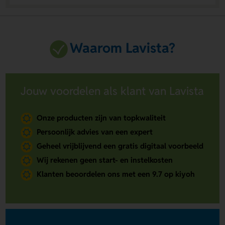
Waarom Lavista?
Jouw voordelen als klant van Lavista
Onze producten zijn van topkwaliteit
Persoonlijk advies van een expert
Geheel vrijblijvend een gratis digitaal voorbeeld
Wij rekenen geen start- en instelkosten
Klanten beoordelen ons met een 9.7 op kiyoh