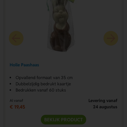
Holle Paashaas
Opvallend formaat van 35 cm
Dubbelzijdig bedrukt kaartje
Bedrukken vanaf 60 stuks
Levering vanaf
Al vanaf
€ 19,45
24 augustus
BEKIJK PRODUCT