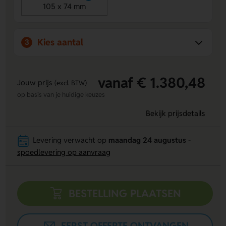
105 x 74 mm
Kies aantal
3
vanaf € 1.380,48
Jouw prijs
(excl. BTW)
op basis van je huidige keuzes
Bekijk prijsdetails
Levering verwacht op
maandag 24 augustus
-
spoedlevering op aanvraag
BESTELLING PLAATSEN
EERST OFFERTE ONTVANGEN