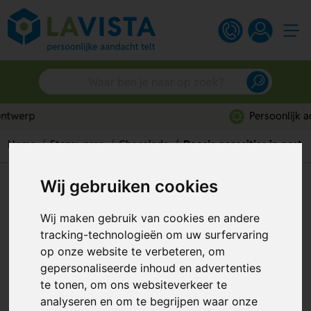
Persoonlijk advies
Home
Etenswaren
Chocolade
Doosje paaseitjes in nest
Wij gebruiken cookies
Doosje paaseitjes in nest
Artikelnummer:
308543
Wij maken gebruik van cookies en andere
tracking-technologieën om uw surfervaring
op onze website te verbeteren, om
gepersonaliseerde inhoud en advertenties
te tonen, om ons websiteverkeer te
analyseren en om te begrijpen waar onze