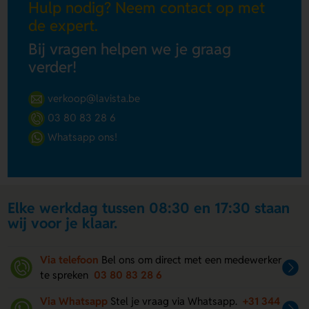
Hulp nodig? Neem contact op met
de expert.
Bij vragen helpen we je graag
verder!
verkoop@lavista.be
03 80 83 28 6
Whatsapp ons!
Elke werkdag tussen 08:30 en 17:30 staan
wij voor je klaar.
Via telefoon
Bel ons om direct met een medewerker
te spreken
03 80 83 28 6
Via Whatsapp
Stel je vraag via Whatsapp.
+31 344