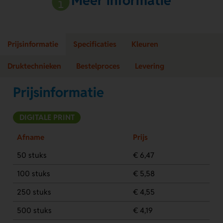
Meer informatie
Prijsinformatie
Specificaties
Kleuren
Druktechnieken
Bestelproces
Levering
Prijsinformatie
DIGITALE PRINT
Afname
Prijs
50 stuks
€ 6,47
100 stuks
€ 5,58
250 stuks
€ 4,55
500 stuks
€ 4,19