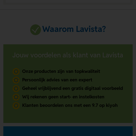
Waarom Lavista?
Jouw voordelen als klant van Lavista
Onze producten zijn van topkwaliteit
Persoonlijk advies van een expert
Geheel vrijblijvend een gratis digitaal voorbeeld
Wij rekenen geen start- en instelkosten
Klanten beoordelen ons met een 9.7 op kiyoh