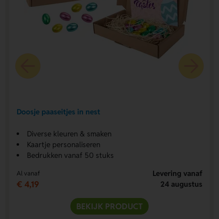
Doosje paaseitjes in nest
Diverse kleuren & smaken
Kaartje personaliseren
Bedrukken vanaf 50 stuks
Levering vanaf
Al vanaf
€ 4,19
24 augustus
BEKIJK PRODUCT