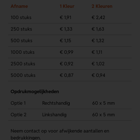
Afname
1 Kleur
2 Kleuren
100 stuks
€ 1,91
€ 2,42
250 stuks
€ 1,33
€ 1,63
500 stuks
€ 1,15
€ 1,32
1000 stuks
€ 0,99
€ 1,11
2500 stuks
€ 0,92
€ 1,02
5000 stuks
€ 0,87
€ 0,94
Opdrukmogelijkheden
Optie 1
Rechtshandig
60 x 5 mm
Optie 2
Linkshandig
60 x 5 mm
Neem contact op voor afwijkende aantallen en
bedrukkingen.