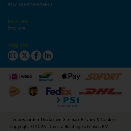
BTW: NL851187638B01
Inspiratie
Brochure
Volg ons
Voorwaarden
Disclaimer
Sitemap
Privacy & Cookies
Copyright © 2026 - Lavista Relatiegeschenken B.V.