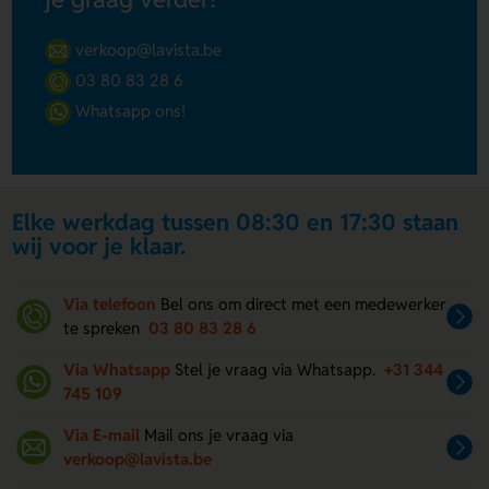
verkoop@lavista.be
03 80 83 28 6
Whatsapp ons!
Elke werkdag tussen 08:30 en 17:30 staan
wij voor je klaar.
Via telefoon
Bel ons om direct met een medewerker
te spreken
03 80 83 28 6
Via Whatsapp
Stel je vraag via Whatsapp.
+31 344
745 109
Via E-mail
Mail ons je vraag via
verkoop@lavista.be