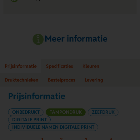
Meer informatie
Prijsinformatie
Specificaties
Kleuren
Druktechnieken
Bestelproces
Levering
Prijsinformatie
ONBEDRUKT
TAMPONDRUK
ZEEFDRUK
DIGITALE PRINT
INDIVIDUELE NAMEN DIGITALE PRINT
1
2
3
4