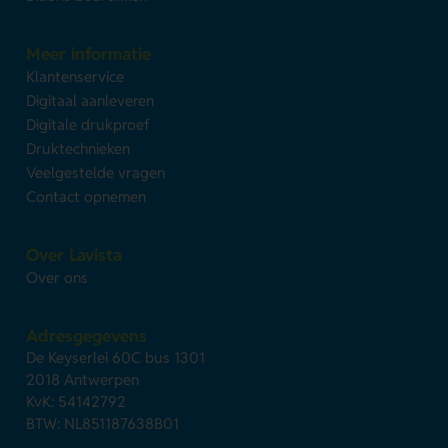
Meer informatie
Klantenservice
Digitaal aanleveren
Digitale drukproef
Druktechnieken
Veelgestelde vragen
Contact opnemen
Over Lavista
Over ons
Adresgegevens
De Keyserlei 60C bus 1301
2018 Antwerpen
KvK: 54142792
BTW: NL851187638B01