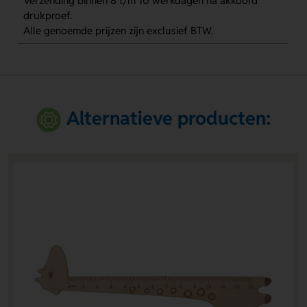
Verzending binnen 8 t/m 10 werkdagen na akkoord
drukproef.
Alle genoemde prijzen zijn exclusief BTW.
Alternatieve producten: