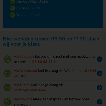
verkoop@lavista.be
03 80 83 28 6
Whatsapp ons!
Elke werkdag tussen 08:30 en 17:30 staan
wij voor je klaar.
Via telefoon
Bel ons om direct met een medewerker
te spreken
03 80 83 28 6
Via Whatsapp
Stel je vraag via Whatsapp.
+31 344
745 109
Via E-mail
Mail ons je vraag via
verkoop@lavista.be
Bezoek ons
Maak een afspraak en bezoek onze
showroom.