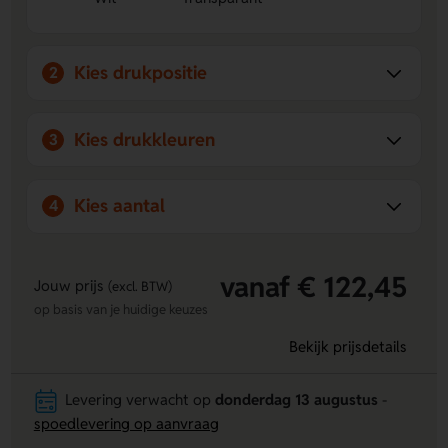
Kies drukpositie
2
Kies drukkleuren
3
Kies aantal
4
vanaf € 122,45
Jouw prijs
(excl. BTW)
op basis van je huidige keuzes
Bekijk prijsdetails
Levering verwacht op
donderdag 13 augustus
-
spoedlevering op aanvraag