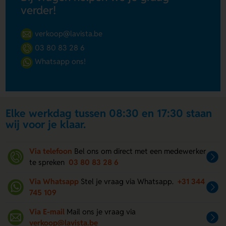
verder!
verkoop@lavista.be
03 80 83 28 6
Whatsapp ons!
Elke werkdag tussen 08:30 en 17:30 staan
wij voor je klaar.
Via telefoon
Bel ons om direct met een medewerker
te spreken
03 80 83 28 6
Via Whatsapp
Stel je vraag via Whatsapp.
+31 344
745 109
Via E-mail
Mail ons je vraag via
verkoop@lavista.be