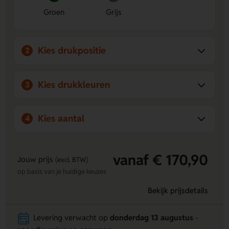
Groen
Grijs
Kies drukpositie
2
Kies drukkleuren
3
Kies aantal
4
vanaf € 170,90
Jouw prijs
(excl. BTW)
op basis van je huidige keuzes
Bekijk prijsdetails
Levering verwacht op
donderdag 13 augustus
-