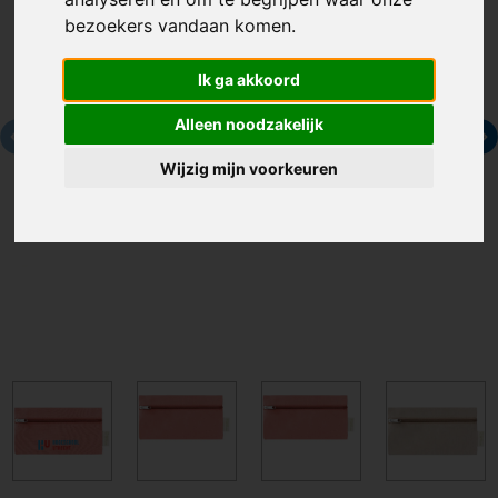
bezoekers vandaan komen.
Ik ga akkoord
Alleen noodzakelijk
Wijzig mijn voorkeuren