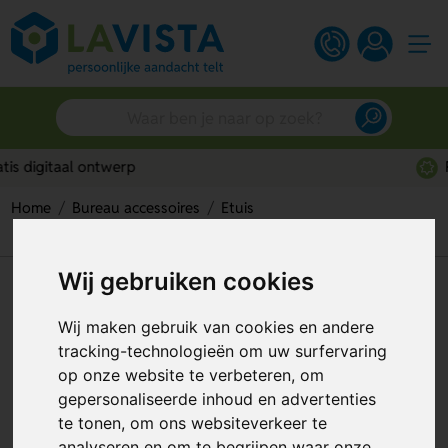
Persoonlijk advies
Home
Bureau accessoires
Etuis
Gerecyclede Katoenen Etui
Wij gebruiken cookies
Gerecyclede Katoenen Etui
Wij maken gebruik van cookies en andere
Artikelnummer:
308355
tracking-technologieën om uw surfervaring
op onze website te verbeteren, om
gepersonaliseerde inhoud en advertenties
te tonen, om ons websiteverkeer te
analyseren en om te begrijpen waar onze