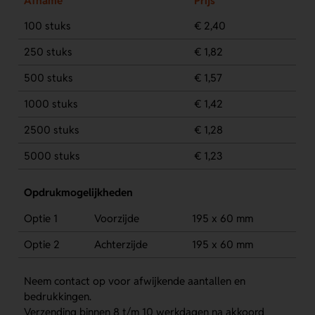
Afname
Prijs
100 stuks
€ 2,40
250 stuks
€ 1,82
500 stuks
€ 1,57
1000 stuks
€ 1,42
2500 stuks
€ 1,28
5000 stuks
€ 1,23
Opdrukmogelijkheden
Optie 1
Voorzijde
195 x 60 mm
Optie 2
Achterzijde
195 x 60 mm
Neem contact op voor afwijkende aantallen en
bedrukkingen.
Verzending binnen 8 t/m 10 werkdagen na akkoord