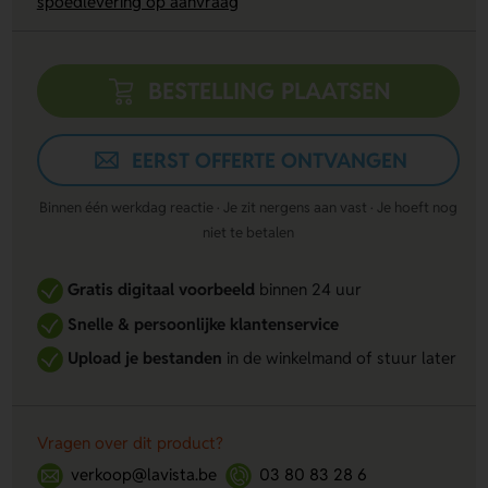
spoedlevering op aanvraag
BESTELLING PLAATSEN
EERST OFFERTE ONTVANGEN
Binnen één werkdag reactie · Je zit nergens aan vast · Je hoeft nog
niet te betalen
Gratis digitaal voorbeeld
binnen 24 uur
Snelle & persoonlijke klantenservice
Upload je bestanden
in de winkelmand of stuur later
Vragen over dit product?
verkoop@lavista.be
03 80 83 28 6