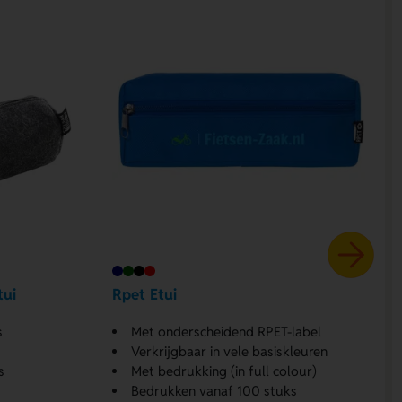
tui
Rpet Etui
s
Met onderscheidend RPET-label
Verkrijgbaar in vele basiskleuren
s
Met bedrukking (in full colour)
Bedrukken vanaf 100 stuks