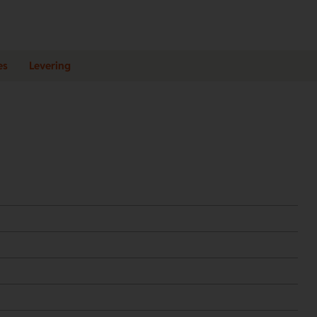
es
Levering