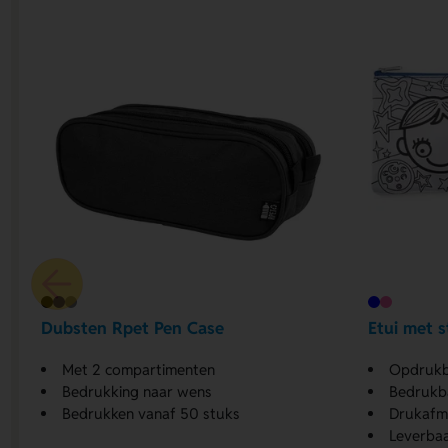
Dubsten Rpet Pen Case
Etui met s
Met 2 compartimenten
Opdrukb
Bedrukking naar wens
Bedrukba
Bedrukken vanaf 50 stuks
Drukafm
Leverbaa