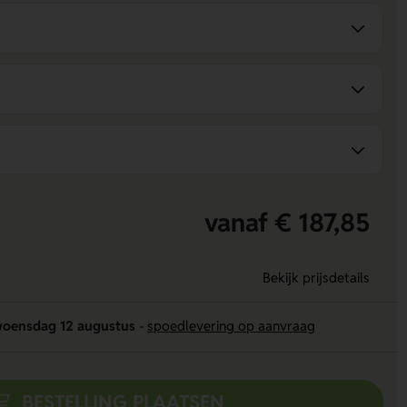
vanaf € 187,85
Bekijk prijsdetails
oensdag 12 augustus
-
spoedlevering op aanvraag
BESTELLING PLAATSEN