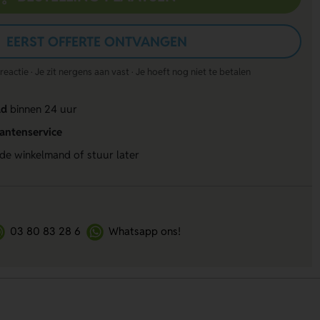
EERST OFFERTE ONTVANGEN
actie · Je zit nergens aan vast · Je hoeft nog niet te betalen
ld
binnen 24 uur
lantenservice
 de winkelmand of stuur later
03 80 83 28 6
Whatsapp ons!