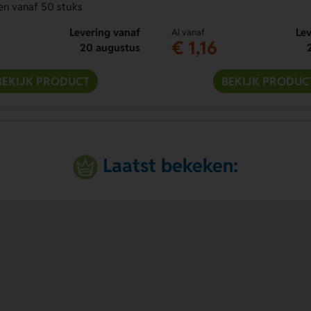
en vanaf 50 stuks
Levering vanaf
Lev
Al vanaf
€ 1,16
20 augustus
BEKIJK PRODUCT
BEKIJK PRODUC
Laatst bekeken: