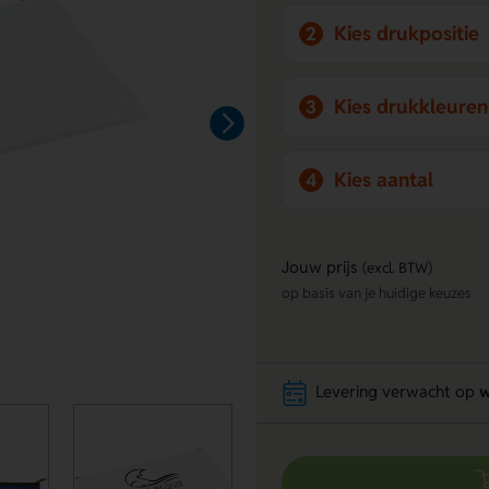
Kies drukpositie
2
Kies drukkleuren
3
Kies aantal
4
Jouw prijs
(excl. BTW)
op basis van je huidige keuzes
Levering verwacht op
w