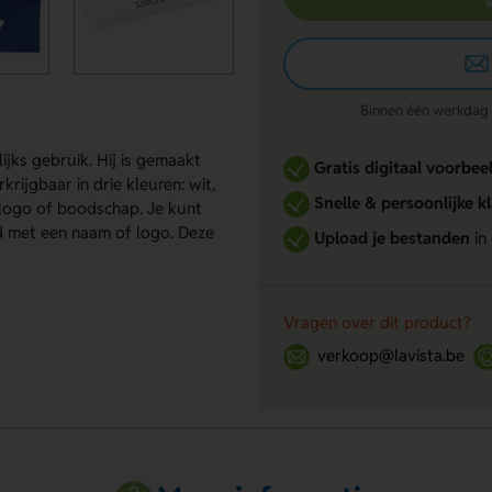
Binnen één werkdag re
ijks gebruik. Hij is gemaakt
Gratis digitaal voorbee
krijgbaar in drie kleuren: wit,
Snelle & persoonlijke k
 logo of boodschap. Je kunt
ld met een naam of logo. Deze
Upload je bestanden
in
Vragen over dit product?
verkoop@lavista.be