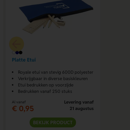
Platte Etui
Royale etui van stevig 600D polyester
Verkrijgbaar in diverse basiskleuren
Etui bedrukken op voorzijde
Bedrukken vanaf 250 stuks
Levering vanaf
Al vanaf
€ 0,95
21 augustus
BEKIJK PRODUCT