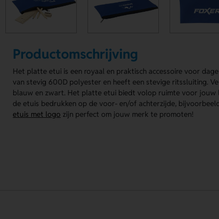
Productomschrijving
Het platte etui is een royaal en praktisch accessoire voor dagel
van stevig 600D polyester en heeft een stevige ritssluiting. Ver
blauw en zwart. Het platte etui biedt volop ruimte voor jouw
de etuis bedrukken op de voor- en/of achterzijde, bijvoorbee
etuis met logo
zijn perfect om jouw merk te promoten!