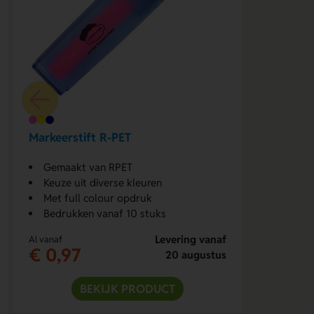
Markeerstift R-PET
Gemaakt van RPET
Keuze uit diverse kleuren
Met full colour opdruk
Bedrukken vanaf 10 stuks
Levering vanaf
Al vanaf
€ 0,97
20 augustus
BEKIJK PRODUCT