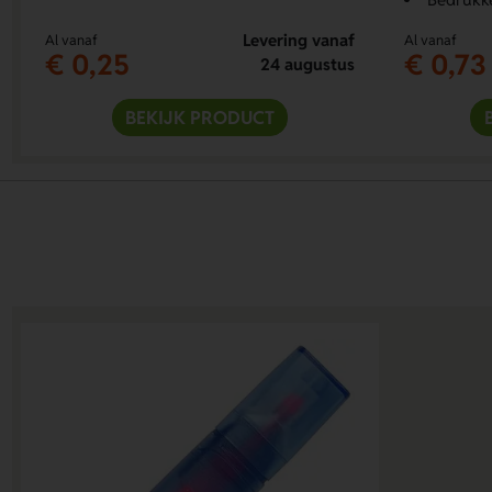
Levering vanaf
Al vanaf
Al vanaf
€ 0,25
€ 0,73
24 augustus
BEKIJK PRODUCT