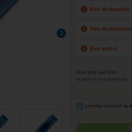
Kies drukpositie
2
Kies drukkleuren
3
Kies aantal
4
Jouw prijs
(excl. BTW)
op basis van je huidige keuzes
Levering verwacht op
d