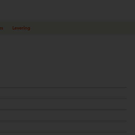
es
Levering