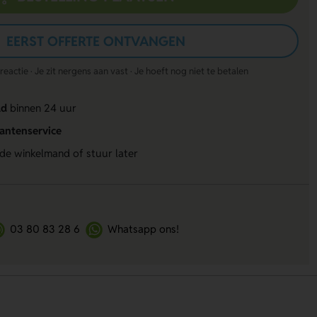
EERST OFFERTE ONTVANGEN
actie · Je zit nergens aan vast · Je hoeft nog niet te betalen
ld
binnen 24 uur
lantenservice
 de winkelmand of stuur later
03 80 83 28 6
Whatsapp ons!