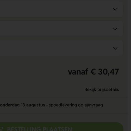
vanaf € 30,47
Bekijk prijsdetails
onderdag 13 augustus
-
spoedlevering op aanvraag
BESTELLING PLAATSEN