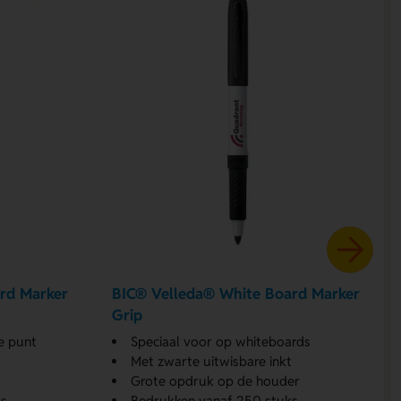
rd Marker
BIC® Velleda® White Board Marker
Grip
e punt
Speciaal voor op whiteboards
Met zwarte uitwisbare inkt
Grote opdruk op de houder
s
Bedrukken vanaf 250 stuks