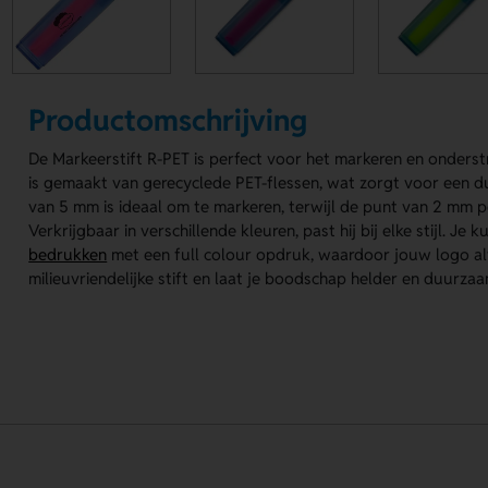
Productomschrijving
De Markeerstift R-PET is perfect voor het markeren en onderstr
is gemaakt van gerecyclede PET-flessen, wat zorgt voor een 
van 5 mm is ideaal om te markeren, terwijl de punt van 2 mm p
Verkrijgbaar in verschillende kleuren, past hij bij elke stijl. Je 
bedrukken
met een full colour opdruk, waardoor jouw logo alt
milieuvriendelijke stift en laat je boodschap helder en duurzaa