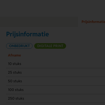
Prijsinformati
Prijsinformatie
ONBEDRUKT
DIGITALE PRINT
Afname
10 stuks
25 stuks
50 stuks
100 stuks
250 stuks