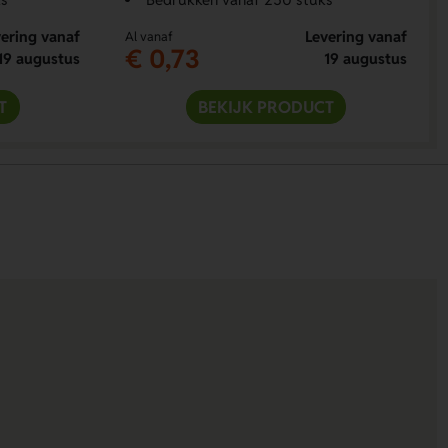
ering vanaf
Levering vanaf
Al vanaf
€ 0,73
19 augustus
19 augustus
T
BEKIJK PRODUCT