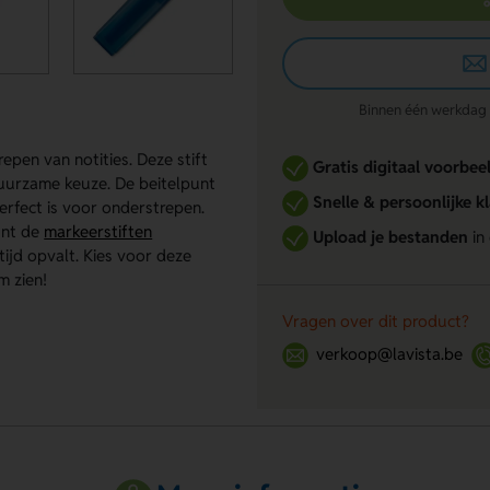
Binnen één werkdag re
epen van notities. Deze stift
Gratis digitaal voorbee
duurzame keuze. De beitelpunt
Snelle & persoonlijke k
erfect is voor onderstrepen.
kunt de
markeerstiften
Upload je bestanden
in
ijd opvalt. Kies voor deze
m zien!
Vragen over dit product?
verkoop@lavista.be