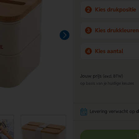
Kies drukpositie
2
Kies drukkleuren
3
Kies aantal
4
Jouw prijs
(excl. BTW)
op basis van je huidige keuzes
Levering verwacht op
d