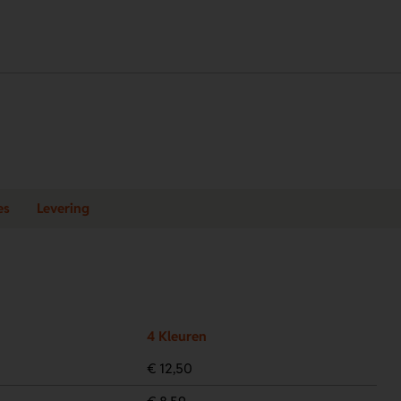
es
Levering
4 Kleuren
€ 12,50