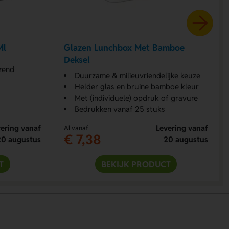
Ml
Glazen Lunchbox Met Bamboe
Deksel
rend
Duurzame & milieuvriendelijke keuze
Helder glas en bruine bamboe kleur
Met (individuele) opdruk of gravure
Bedrukken vanaf 25 stuks
ering vanaf
Levering vanaf
Al vanaf
€ 7,38
20 augustus
20 augustus
T
BEKIJK PRODUCT