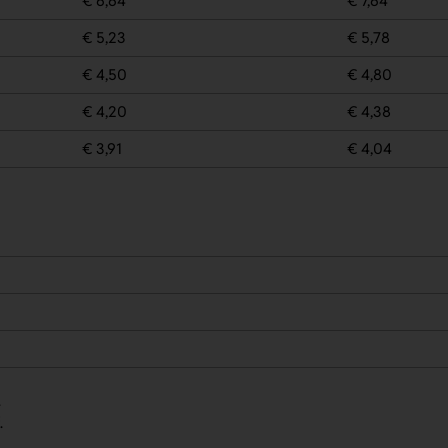
€ 6,64
€ 7,64
€ 5,23
€ 5,78
€ 4,50
€ 4,80
€ 4,20
€ 4,38
€ 3,91
€ 4,04
.
.