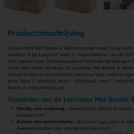
Productomschrijving
De Lunchbox Met Bestek & Telefoonhouder maakt jouw lunch n
lunchbox in pp kunststof heeft 2 compartimenten van elk 700
vork, lepel en mes. De bamboe deksel heeft een handige gsm-
houdt alles netjes bij elkaar. De Lunchbox Met Bestek & Telef
naturel en leuk te personaliseren met jouw logo, naam of eig
doos, doos 1 - voorkant, doos 1 - achterkant, doos 1 - rechterka
Bestel of vraag een prijs op.
Voordelen van de Lunchbox Met Bestek 
Handig voor onderweg
- neem je lunch, bestek en telefo
compacte set.
Ruimte voor personalisatie
- laat jouw logo, naam of ei
meerdere posities voor een persoonlijke touch.