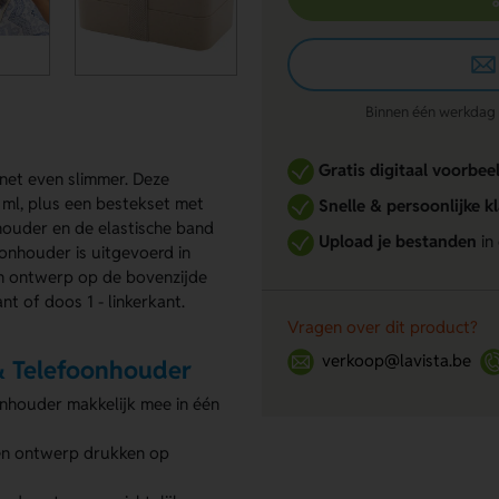
Binnen één werkdag re
Gratis digitaal voorbee
et even slimmer. Deze
 ml, plus een bestekset met
Snelle & persoonlijke k
houder en de elastische band
Upload je bestanden
in
oonhouder is uitgevoerd in
en ontwerp op de bovenzijde
nt of doos 1 - linkerkant.
Vragen over dit product?
verkoop@lavista.be
& Telefoonhouder
onhouder makkelijk mee in één
gen ontwerp drukken op