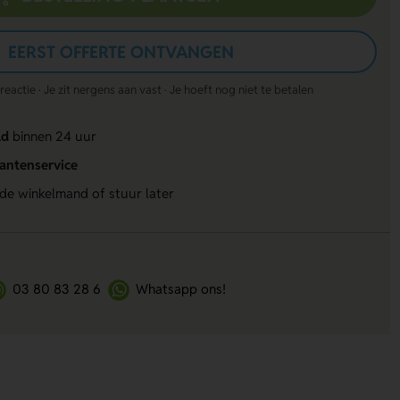
EERST OFFERTE ONTVANGEN
actie · Je zit nergens aan vast · Je hoeft nog niet te betalen
ld
binnen 24 uur
lantenservice
 de winkelmand of stuur later
03 80 83 28 6
Whatsapp ons!