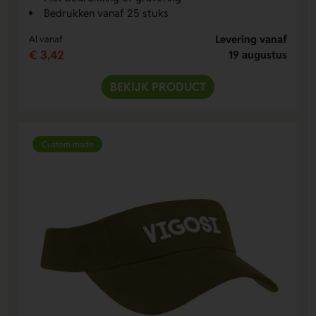
Bedrukken vanaf 25 stuks
Levering vanaf
Al vanaf
€ 3,42
19 augustus
BEKIJK PRODUCT
Custom made