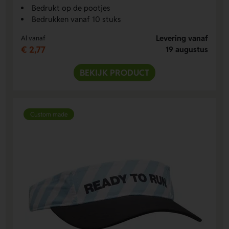
Bedrukt op de pootjes
Bedrukken vanaf 10 stuks
Levering vanaf
Al vanaf
€ 2,77
19 augustus
BEKIJK PRODUCT
Custom made