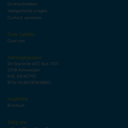
Druktechnieken
Veelgestelde vragen
Contact opnemen
Over Lavista
Over ons
Adresgegevens
De Keyserlei 60C bus 1301
2018 Antwerpen
KvK: 54142792
BTW: NL851187638B01
Inspiratie
Brochure
Volg ons