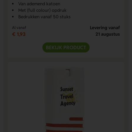
Van ademend katoen
Met (full colour) opdruk
Bedrukken vanaf 50 stuks
Levering vanaf
Al vanaf
€ 1,93
21 augustus
BEKIJK PRODUCT