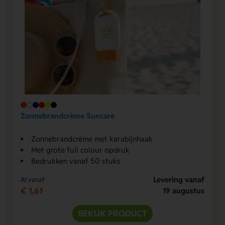
Zonnebrandcrème Suncare
Zonnebrandcrème met karabijnhaak
Met grote full colour opdruk
Bedrukken vanaf 50 stuks
Levering vanaf
Al vanaf
€ 1,61
19 augustus
BEKIJK PRODUCT