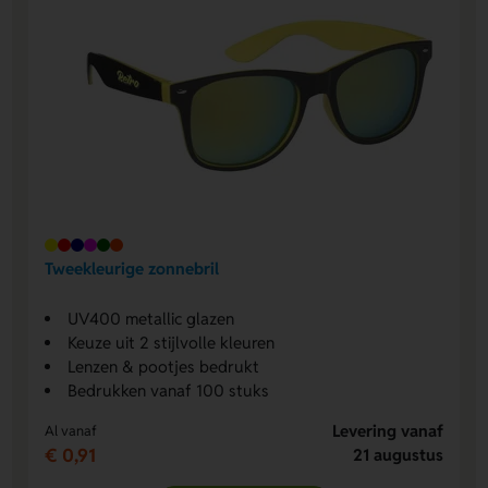
Tweekleurige zonnebril
UV400 metallic glazen
Keuze uit 2 stijlvolle kleuren
Lenzen & pootjes bedrukt
Bedrukken vanaf 100 stuks
Levering vanaf
Al vanaf
€ 0,91
21 augustus