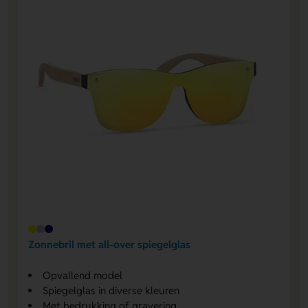
Zonnebril met all-over spiegelglas
Opvallend model
Spiegelglas in diverse kleuren
Met bedrukking of gravering