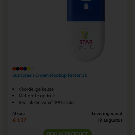
Sunscreen Cream Hookup Factor 30
Voordelige keuze
Met grote opdruk
Bedrukken vanaf 100 stuks
Levering vanaf
Al vanaf
€ 1,27
19 augustus
BEKIJK PRODUCT