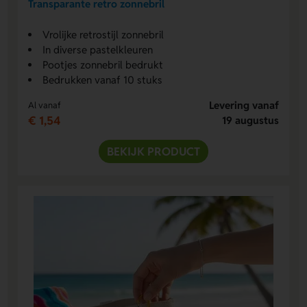
Transparante retro zonnebril
Vrolijke retrostijl zonnebril
In diverse pastelkleuren
Pootjes zonnebril bedrukt
Bedrukken vanaf 10 stuks
Levering vanaf
Al vanaf
€ 1,54
19 augustus
BEKIJK PRODUCT