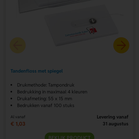
Tandenfloss met spiegel
Drukmethode: Tampondruk
Bedrukking in maximaal 4 kleuren
Drukafmeting: 55 x 15 mm
Bedrukken vanaf 100 stuks
Levering vanaf
Al vanaf
€ 1,03
31 augustus
BEKIJK PRODUCT