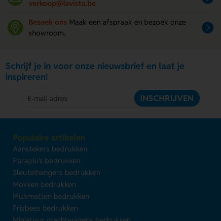
verkoop@lavista.be
Bezoek ons
Maak een afspraak en bezoek onze
showroom.
Schrijf je in voor onze nieuwsbrief en laat je
inspireren!
INSCHRIJVEN
Populaire artikelen
Aanstekers bedrukken
Paraplu's bedrukken
Sleutelhangers bedrukken
Mokken bedrukken
Muismatten bedrukken
Frisbees bedrukken
Miniatuur vrachtwagens bedrukken