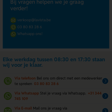
Bij vragen helpen we je graag
verder!
verkoop@lavista.be
03 80 83 28 6
Whatsapp ons!
Elke werkdag tussen 08:30 en 17:30 staan
wij voor je klaar.
Via telefoon
Bel ons om direct met een medewerker
te spreken
03 80 83 28 6
Via Whatsapp
Stel je vraag via Whatsapp.
+31 344
745 109
Via E-mail
Mail ons je vraag via