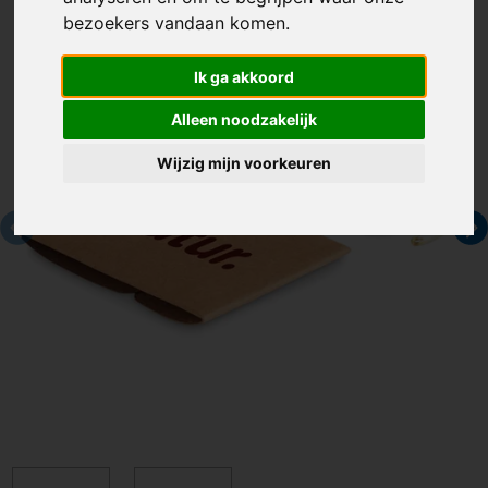
bezoekers vandaan komen.
Ik ga akkoord
Alleen noodzakelijk
Wijzig mijn voorkeuren