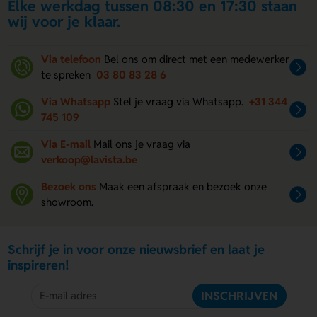
Elke werkdag tussen 08:30 en 17:30 staan
wij voor je klaar.
Via telefoon
Bel ons om direct met een medewerker
te spreken
03 80 83 28 6
Via Whatsapp
Stel je vraag via Whatsapp.
+31 344
745 109
Via E-mail
Mail ons je vraag via
verkoop@lavista.be
Bezoek ons
Maak een afspraak en bezoek onze
showroom.
Schrijf je in voor onze nieuwsbrief en laat je
inspireren!
INSCHRIJVEN