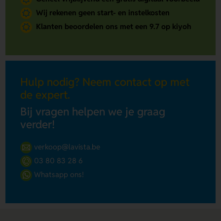
Wij rekenen geen start- en instelkosten
Klanten beoordelen ons met een 9.7 op kiyoh
Hulp nodig? Neem contact op met
de expert.
Bij vragen helpen we je graag
verder!
verkoop@lavista.be
03 80 83 28 6
Whatsapp ons!