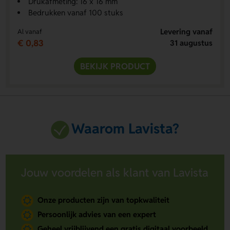
Drukafmeting: 16 x 16 mm
Bedrukken vanaf 100 stuks
Levering vanaf
Al vanaf
€ 0,83
31 augustus
BEKIJK PRODUCT
Waarom Lavista?
Jouw voordelen als klant van Lavista
Onze producten zijn van topkwaliteit
Persoonlijk advies van een expert
Geheel vrijblijvend een gratis digitaal voorbeeld