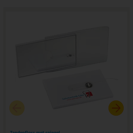
Tandenfloss met spiegel