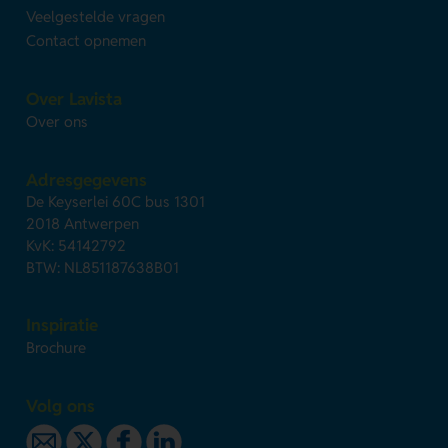
Veelgestelde vragen
Contact opnemen
Over Lavista
Over ons
Adresgegevens
De Keyserlei 60C bus 1301
2018 Antwerpen
KvK: 54142792
BTW: NL851187638B01
Inspiratie
Brochure
Volg ons