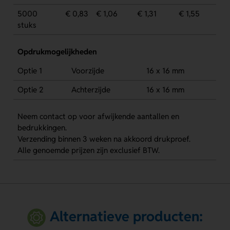
5000
€ 0,83
€ 1,06
€ 1,31
€ 1,55
stuks
Opdrukmogelijkheden
Optie 1
Voorzijde
16 x 16 mm
Optie 2
Achterzijde
16 x 16 mm
Neem contact op voor afwijkende aantallen en
bedrukkingen.
Verzending binnen 3 weken na akkoord drukproef.
Alle genoemde prijzen zijn exclusief BTW.
Alternatieve producten: