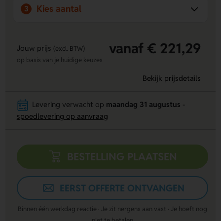
Kies aantal
3
vanaf € 221,29
Jouw prijs
(excl. BTW)
op basis van je huidige keuzes
Bekijk prijsdetails
Levering verwacht op
maandag 31 augustus
-
spoedlevering op aanvraag
BESTELLING PLAATSEN
EERST OFFERTE ONTVANGEN
Binnen één werkdag reactie · Je zit nergens aan vast · Je hoeft nog
niet te betalen