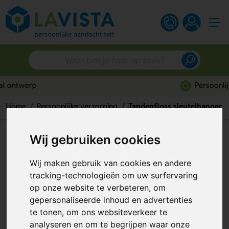
Persoonlijk advies
Home
Persoonlijke verzorging
Tandenfloss sleutelhanger
Tandenfloss sleutelhanger
Wij gebruiken cookies
Artikelnummer:
273700
Wij maken gebruik van cookies en andere
tracking-technologieën om uw surfervaring
op onze website te verbeteren, om
gepersonaliseerde inhoud en advertenties
te tonen, om ons websiteverkeer te
analyseren en om te begrijpen waar onze