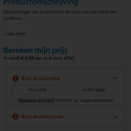
Productomschrijving
Sleutelhanger van kunststof in de vorm van een tand met
tandfloss.
+ Lees meer
Bereken mijn prijs
Al vanaf
€ 0,83
per stuk (excl. BTW)
Kies drukpositie
1
Voorzijde
Achterzijde
Meerdere posities?
Vermeld op volgende pagina!
Kies drukkleuren
2