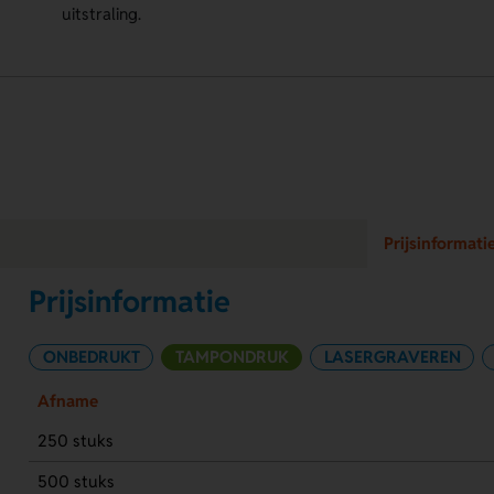
uitstraling.
Prijsinformati
Prijsinformatie
ONBEDRUKT
TAMPONDRUK
LASERGRAVEREN
Afname
250 stuks
500 stuks