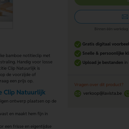
Binnen één werkdag re
Gratis digitaal voorbee
Snelle & persoonlijke k
uke bamboe notitieclip met
tstraling. Handig voor losse
Upload je bestanden
in
tie Clip Natuurlijk is
op de voorzijde of
raag een prijs op.
Vragen over dit product?
Clip Natuurlijk
verkoop@lavista.be
eigen ontwerp plaatsen op de
vast en maakt hem fijn in
r een frisse en eigentijdse