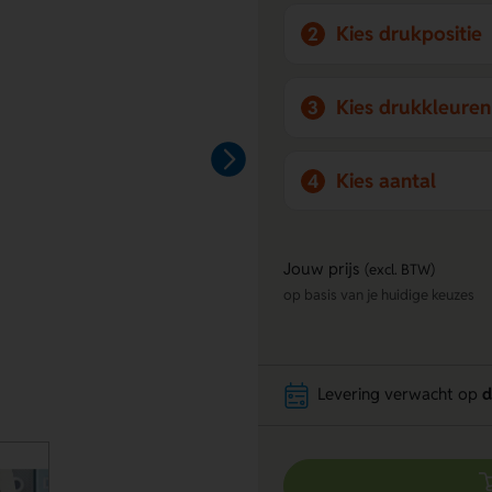
Kies drukpositie
2
Kies drukkleuren
3
Kies aantal
4
Jouw prijs
(excl. BTW)
op basis van je huidige keuzes
Levering verwacht op
d