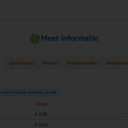
Meer informatie
e
Specificaties
Kleuren
Druktechnieken
Bestelproc
INDIVIDUELE NAMEN LASER
1 Kleur
€ 0,78
€ 0,60