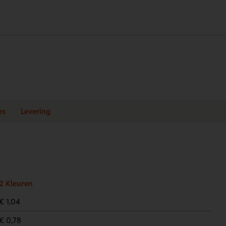
es
Levering
2 Kleuren
€ 1,04
€ 0,78