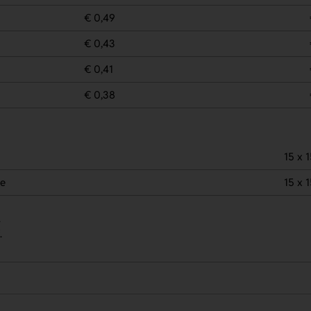
€ 0,49
€ 0,43
€ 0,41
€ 0,38
15 x 
de
15 x 
.
.