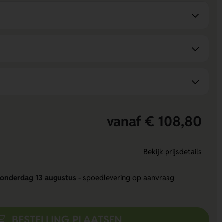
vanaf € 108,80
Bekijk prijsdetails
onderdag 13 augustus
-
spoedlevering op aanvraag
BESTELLING PLAATSEN