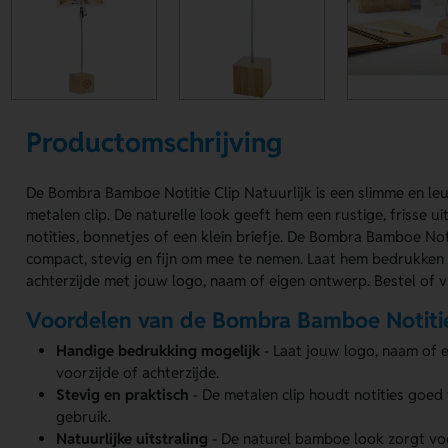
Productomschrijving
De Bombra Bamboe Notitie Clip Natuurlijk is een slimme en le
metalen clip. De naturelle look geeft hem een rustige, frisse ui
notities, bonnetjes of een klein briefje. De Bombra Bamboe Noti
compact, stevig en fijn om mee te nemen. Laat hem bedrukken 
achterzijde met jouw logo, naam of eigen ontwerp. Bestel of v
Voordelen van de Bombra Bamboe Notitie 
Handige bedrukking mogelijk
- Laat jouw logo, naam of 
voorzijde of achterzijde.
Stevig en praktisch
- De metalen clip houdt notities goed 
gebruik.
Natuurlijke uitstraling
- De naturel bamboe look zorgt voo