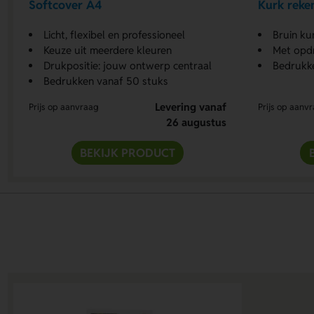
Softcover A4
Kurk reke
Licht, flexibel en professioneel
Bruin ku
Keuze uit meerdere kleuren
Met opdr
Drukpositie: jouw ontwerp centraal
Bedrukke
Bedrukken vanaf 50 stuks
Levering vanaf
Prijs op aanvraag
Prijs op aanv
26 augustus
BEKIJK PRODUCT