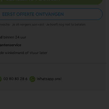
EERST OFFERTE ONTVANGEN
actie · Je zit nergens aan vast · Je hoeft nog niet te betalen
ld
binnen 24 uur
lantenservice
 de winkelmand of stuur later
03 80 83 28 6
Whatsapp ons!