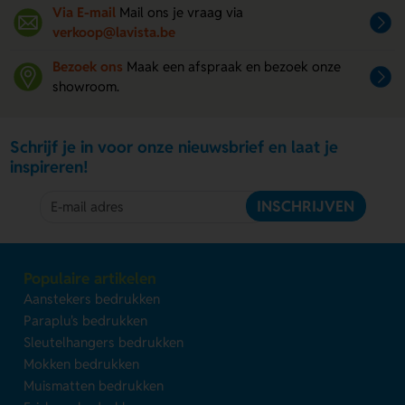
Via E-mail
Mail ons je vraag via
verkoop@lavista.be
Bezoek ons
Maak een afspraak en bezoek onze
showroom.
Schrijf je in voor onze nieuwsbrief en laat je
inspireren!
INSCHRIJVEN
Populaire artikelen
Aanstekers bedrukken
Paraplu's bedrukken
Sleutelhangers bedrukken
Mokken bedrukken
Muismatten bedrukken