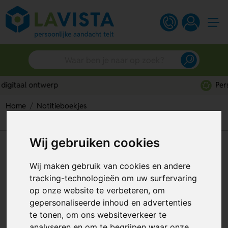
Persoonlijk advies
Home
Notitieboekjes
Natuurlijk notitieboek voor elke dag
Wij gebruiken cookies
Natuurlijk notitieboek voor
elke dag
Wij maken gebruik van cookies en andere
tracking-technologieën om uw surfervaring
Artikelnummer:
257285
op onze website te verbeteren, om
gepersonaliseerde inhoud en advertenties
te tonen, om ons websiteverkeer te
analyseren en om te begrijpen waar onze