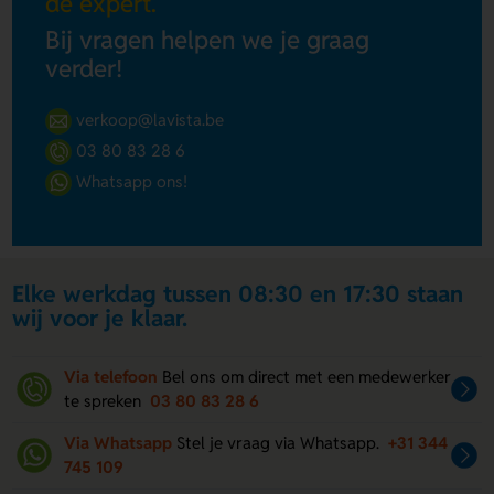
de expert.
Bij vragen helpen we je graag
verder!
verkoop@lavista.be
03 80 83 28 6
Whatsapp ons!
Elke werkdag tussen 08:30 en 17:30 staan
wij voor je klaar.
Via telefoon
Bel ons om direct met een medewerker
te spreken
03 80 83 28 6
Via Whatsapp
Stel je vraag via Whatsapp.
+31 344
745 109