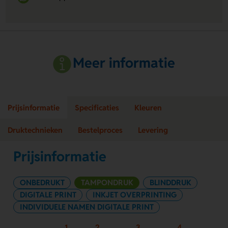
Meer informatie
Prijsinformatie
Specificaties
Kleuren
Druktechnieken
Bestelproces
Levering
Prijsinformatie
ONBEDRUKT
TAMPONDRUK
BLINDDRUK
DIGITALE PRINT
INKJET OVERPRINTING
INDIVIDUELE NAMEN DIGITALE PRINT
1
2
3
4