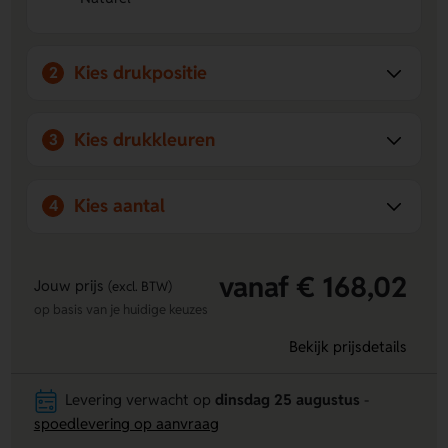
lijstjes en ideeën.
Kies drukpositie
2
Kies drukkleuren
3
Kies aantal
4
vanaf € 168,02
Jouw prijs
(excl. BTW)
op basis van je huidige keuzes
Bekijk prijsdetails
Levering verwacht op
dinsdag 25 augustus
-
spoedlevering op aanvraag