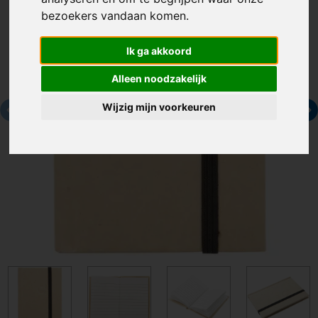
bezoekers vandaan komen.
Ik ga akkoord
Alleen noodzakelijk
Wijzig mijn voorkeuren