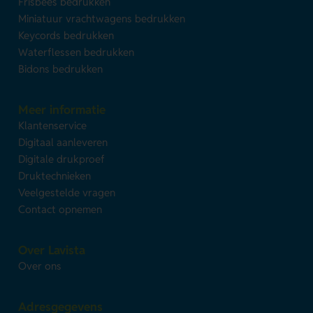
Frisbees bedrukken
Miniatuur vrachtwagens bedrukken
Keycords bedrukken
Waterflessen bedrukken
Bidons bedrukken
Meer informatie
Klantenservice
Digitaal aanleveren
Digitale drukproef
Druktechnieken
Veelgestelde vragen
Contact opnemen
Over Lavista
Over ons
Adresgegevens