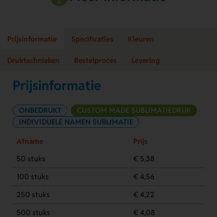
Prijsinformatie
Specificaties
Kleuren
Druktechnieken
Bestelproces
Levering
Prijsinformatie
ONBEDRUKT
CUSTOM MADE SUBLIMATIEDRUK
INDIVIDUELE NAMEN SUBLIMATIE
Afname
Prijs
50 stuks
€ 5,38
100 stuks
€ 4,56
250 stuks
€ 4,22
500 stuks
€ 4,08