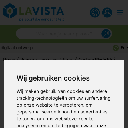
Persoonlijk advies
Home
Bureau accessoires
Etuis
Custom Made Etui
Custom Made Etui
Wij gebruiken cookies
Artikelnummer:
277608
Wij maken gebruik van cookies en andere
tracking-technologieën om uw surfervaring
op onze website te verbeteren, om
gepersonaliseerde inhoud en advertenties
te tonen, om ons websiteverkeer te
analyseren en om te begrijpen waar onze