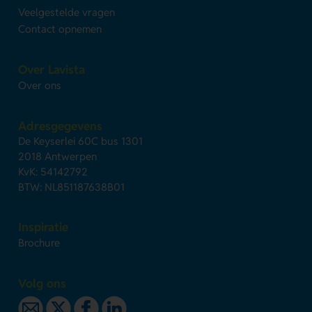
Veelgestelde vragen
Contact opnemen
Over Lavista
Over ons
Adresgegevens
De Keyserlei 60C bus 1301
2018 Antwerpen
KvK: 54142792
BTW: NL851187638B01
Inspiratie
Brochure
Volg ons