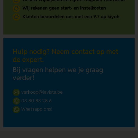
Wij rekenen geen start- en instelkosten
Klanten beoordelen ons met een 9.7 op kiyoh
Hulp nodig? Neem contact op met
de expert.
Bij vragen helpen we je graag
verder!
verkoop@lavista.be
03 80 83 28 6
Whatsapp ons!