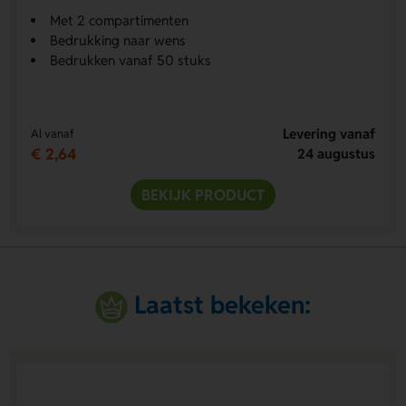
Met 2 compartimenten
Bedrukking naar wens
Bedrukken vanaf 50 stuks
Levering vanaf
Al vanaf
€ 2,64
24 augustus
BEKIJK PRODUCT
Laatst bekeken: