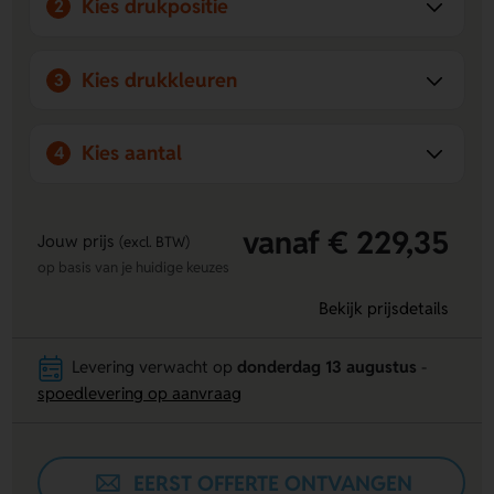
Kies drukpositie
2
Kies drukkleuren
3
Kies aantal
4
vanaf € 229,35
Jouw prijs
(excl. BTW)
op basis van je huidige keuzes
Bekijk prijsdetails
Levering verwacht op
donderdag 13 augustus
-
spoedlevering op aanvraag
EERST OFFERTE ONTVANGEN