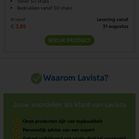
Vanaf 50 stuks
Bedrukken vanaf 50 stuks
Levering vanaf
Al vanaf
€ 3,85
31 augustus
BEKIJK PRODUCT
Waarom Lavista?
Jouw voordelen als klant van Lavista
Onze producten zijn van topkwaliteit
Persoonlijk advies van een expert
Geheel vrijblijvend een gratis digitaal voorbeeld