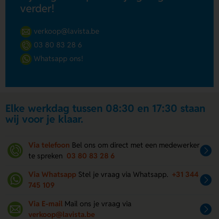
verder!
verkoop@lavista.be
03 80 83 28 6
Whatsapp ons!
Elke werkdag tussen 08:30 en 17:30 staan
wij voor je klaar.
Via telefoon
Bel ons om direct met een medewerker
te spreken
03 80 83 28 6
Via Whatsapp
Stel je vraag via Whatsapp.
+31 344
745 109
Via E-mail
Mail ons je vraag via
verkoop@lavista.be