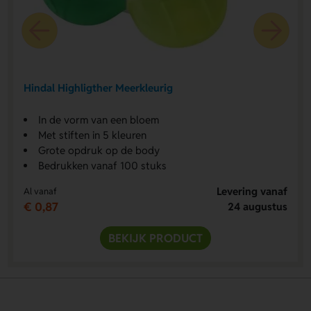
Hindal Highligther Meerkleurig
In de vorm van een bloem
Met stiften in 5 kleuren
Grote opdruk op de body
Bedrukken vanaf 100 stuks
Levering vanaf
Al vanaf
€ 0,87
24 augustus
BEKIJK PRODUCT