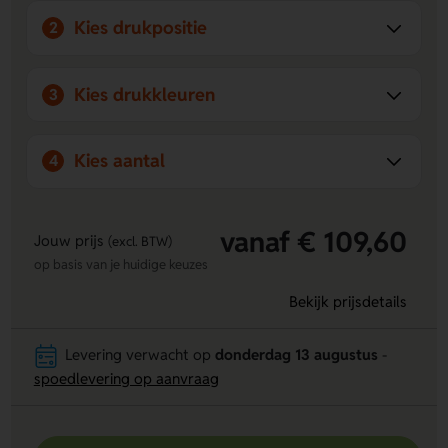
Kies drukpositie
2
Kies drukkleuren
3
Kies aantal
4
vanaf € 109,60
Jouw prijs
(excl. BTW)
op basis van je huidige keuzes
Bekijk prijsdetails
Levering verwacht op
donderdag 13 augustus
-
spoedlevering op aanvraag