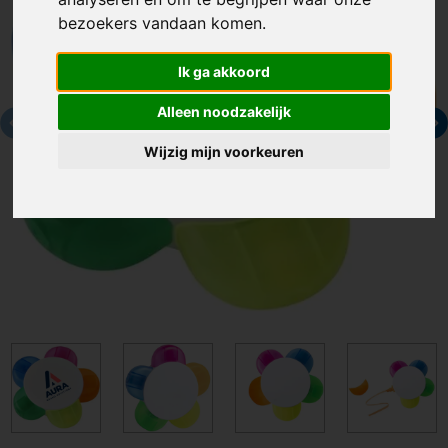
bezoekers vandaan komen.
Ik ga akkoord
Alleen noodzakelijk
Wijzig mijn voorkeuren