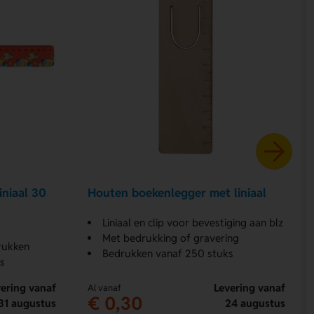
niaal 30
Houten boekenlegger met liniaal
Liniaal en clip voor bevestiging aan blz
Met bedrukking of gravering
drukken
Bedrukken vanaf 250 stuks
s
ering vanaf
Levering vanaf
Al vanaf
€ 0,30
31 augustus
24 augustus