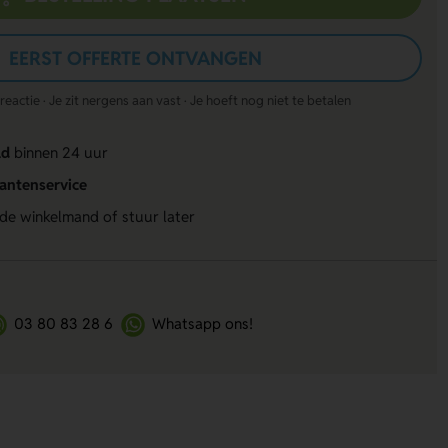
EERST OFFERTE ONTVANGEN
actie · Je zit nergens aan vast · Je hoeft nog niet te betalen
ld
binnen 24 uur
lantenservice
 de winkelmand of stuur later
03 80 83 28 6
Whatsapp ons!