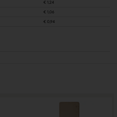
€ 1,24
€ 1,06
€ 0,94