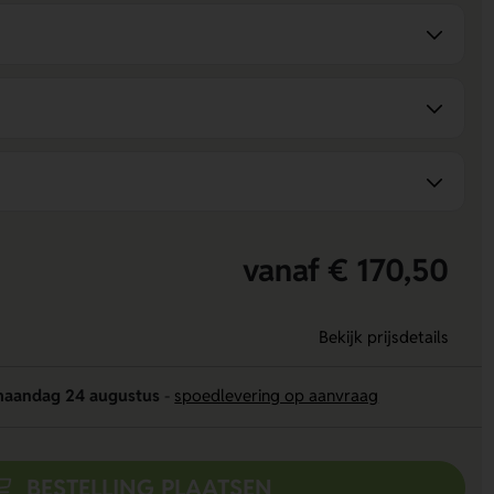
vanaf € 170,50
Bekijk prijsdetails
aandag 24 augustus
-
spoedlevering op aanvraag
BESTELLING PLAATSEN