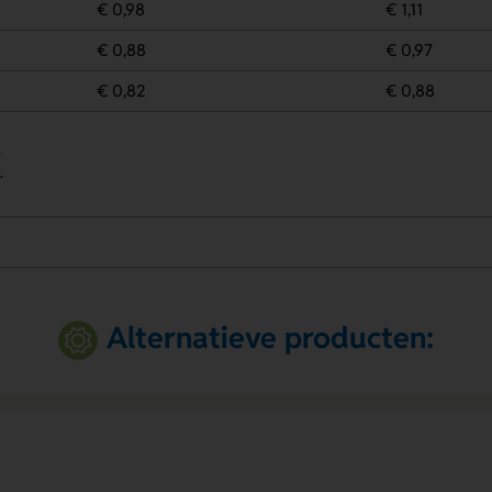
€ 0,98
€ 1,11
€ 0,88
€ 0,97
€ 0,82
€ 0,88
.
.
Alternatieve producten: