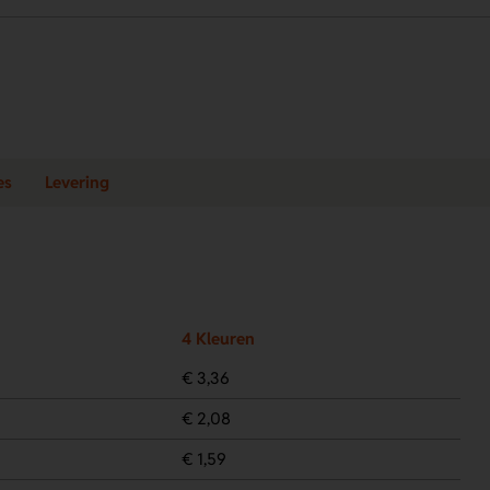
es
Levering
4 Kleuren
€ 3,36
€ 2,08
€ 1,59