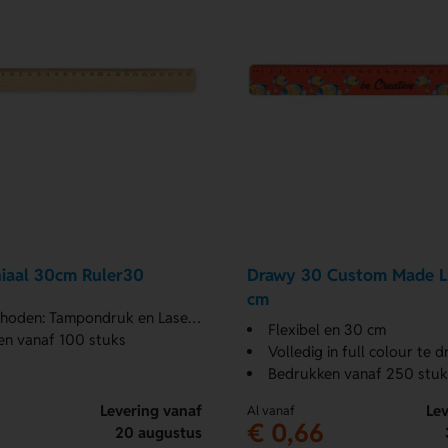
niaal 30cm Ruler30
Drawy 30 Custom Made Li
cm
den: Tampondruk en Lasergraveren
Flexibel en 30 cm
en vanaf 100 stuks
Volledig in full colour te 
Bedrukken vanaf 250 stuk
Levering vanaf
Lev
Al vanaf
€ 0,66
20 augustus