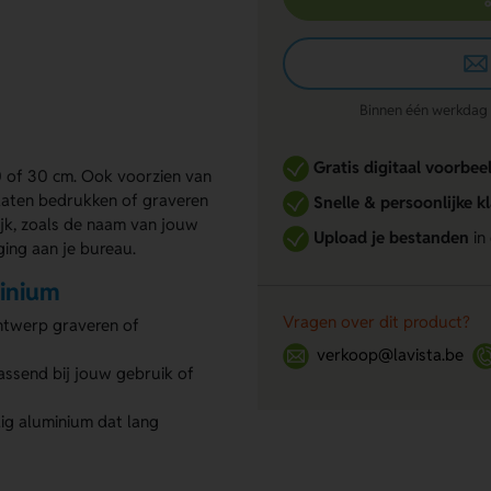
Binnen één werkdag re
Gratis digitaal voorbee
20 of 30 cm. Ook voorzien van
e laten bedrukken of graveren
Snelle & persoonlijke k
lijk, zoals de naam van jouw
Upload je bestanden
in
ging aan je bureau.
minium
Vragen over dit product?
ntwerp graveren of
verkoop@lavista.be
assend bij jouw gebruik of
g aluminium dat lang