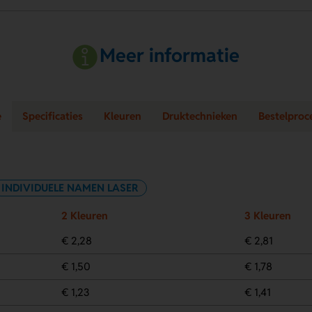
Meer informatie
e
Specificaties
Kleuren
Druktechnieken
Bestelproc
INDIVIDUELE NAMEN LASER
2 Kleuren
3 Kleuren
€ 2,28
€ 2,81
€ 1,50
€ 1,78
€ 1,23
€ 1,41