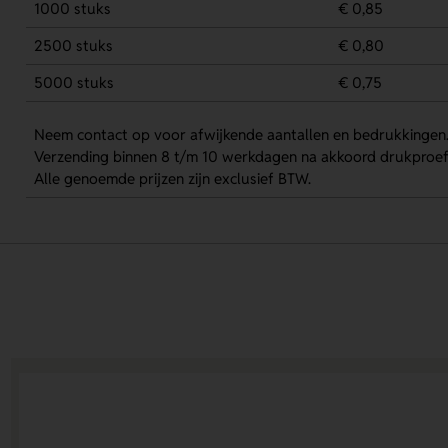
1000 stuks
€ 0,85
2500 stuks
€ 0,80
5000 stuks
€ 0,75
Neem contact op voor afwijkende aantallen en bedrukkingen
Verzending binnen 8 t/m 10 werkdagen na akkoord drukproef
Alle genoemde prijzen zijn exclusief BTW.