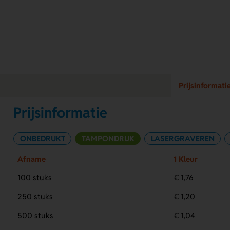
Prijsinformati
Prijsinformatie
ONBEDRUKT
TAMPONDRUK
LASERGRAVEREN
Afname
1 Kleur
100 stuks
€ 1,76
250 stuks
€ 1,20
500 stuks
€ 1,04