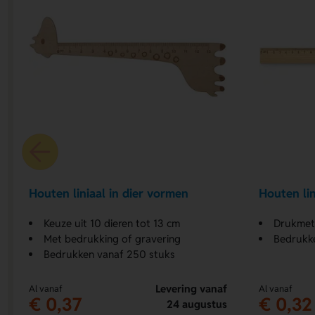
Houten liniaal in dier vormen
Houten li
Keuze uit 10 dieren tot 13 cm
Drukmetho
Met bedrukking of gravering
Bedrukk
Bedrukken vanaf 250 stuks
Levering vanaf
Al vanaf
Al vanaf
€ 0,37
€ 0,32
24 augustus