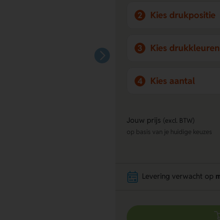
Kies drukpositie
2
Kies drukkleuren
3
Kies aantal
4
Jouw prijs
(excl. BTW)
op basis van je huidige keuzes
Levering verwacht op
m