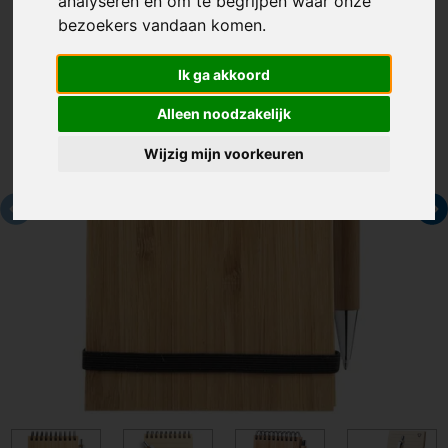
analyseren en om te begrijpen waar onze
bezoekers vandaan komen.
Ik ga akkoord
Alleen noodzakelijk
Wijzig mijn voorkeuren