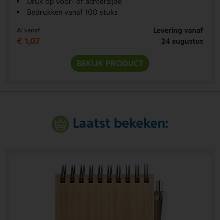
Druk op voor- of achterzijde
Bedrukken vanaf 100 stuks
Levering vanaf
Al vanaf
€ 1,07
24 augustus
BEKIJK PRODUCT
Laatst bekeken: