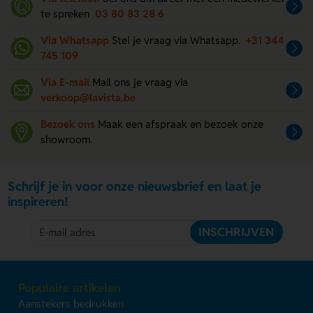
te spreken
03 80 83 28 6
Via Whatsapp
Stel je vraag via Whatsapp.
+31 344
745 109
Via E-mail
Mail ons je vraag via
verkoop@lavista.be
Bezoek ons
Maak een afspraak en bezoek onze
showroom.
Schrijf je in voor onze nieuwsbrief en laat je
inspireren!
INSCHRIJVEN
Populaire artikelen
Aanstekers bedrukken