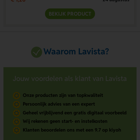
BEKIJK PRODUCT
Waarom Lavista?
Jouw voordelen als klant van Lavista
Onze producten zijn van topkwaliteit
Persoonlijk advies van een expert
Geheel vrijblijvend een gratis digitaal voorbeeld
Wij rekenen geen start- en instelkosten
Klanten beoordelen ons met een 9.7 op kiyoh