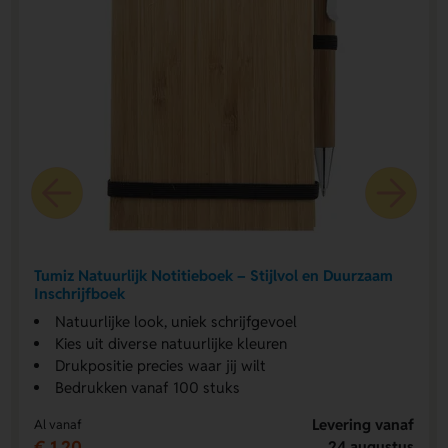
Tumiz Natuurlijk Notitieboek – Stijlvol en Duurzaam
Inschrijfboek
Natuurlijke look, uniek schrijfgevoel
Kies uit diverse natuurlijke kleuren
Drukpositie precies waar jij wilt
Bedrukken vanaf 100 stuks
Levering vanaf
Al vanaf
€ 1,20
24 augustus