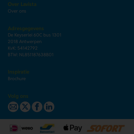
Over Lavista
Over ons
Adresgegevens
De Keyserlei 60C bus 1301
2018 Antwerpen
KvK: 54142792
BTW: NL851187638B01
Inspiratie
Brochure
Volg ons