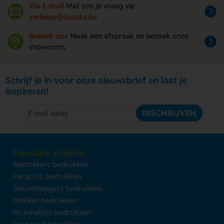
Via E-mail
Mail ons je vraag via
verkoop@lavista.be
Bezoek ons
Maak een afspraak en bezoek onze
showroom.
Schrijf je in voor onze nieuwsbrief en laat je
inspireren!
INSCHRIJVEN
Populaire artikelen
Aanstekers bedrukken
Paraplu's bedrukken
Sleutelhangers bedrukken
Mokken bedrukken
Muismatten bedrukken