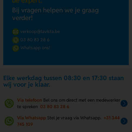
de expert.
Bij vragen helpen we je graag
verder!
verkoop@lavista.be
03 80 83 28 6
Whatsapp ons!
Elke werkdag tussen 08:30 en 17:30 staan
wij voor je klaar.
Via telefoon
Bel ons om direct met een medewerker
te spreken
03 80 83 28 6
Via Whatsapp
Stel je vraag via Whatsapp.
+31 344
745 109