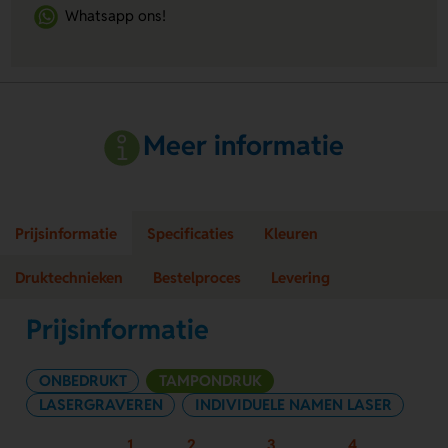
Whatsapp ons!
Meer informatie
Prijsinformatie
Specificaties
Kleuren
Druktechnieken
Bestelproces
Levering
Prijsinformatie
ONBEDRUKT
TAMPONDRUK
LASERGRAVEREN
INDIVIDUELE NAMEN LASER
1
2
3
4