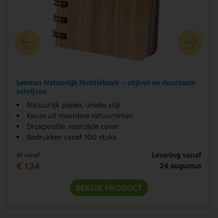
Lemtun Natuurlijk Notitieboek – stijlvol en duurzaam
schrijven
Natuurlijk papier, unieke stijl
Keuze uit meerdere natuurtinten
Drukpositie: voorzijde cover
Bedrukken vanaf 100 stuks
Levering vanaf
Al vanaf
€ 1,34
24 augustus
BEKIJK PRODUCT