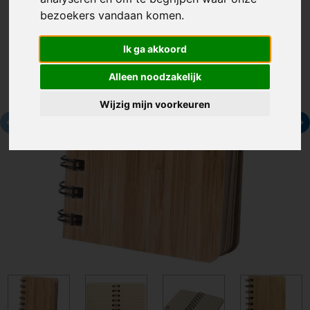
bezoekers vandaan komen.
Ik ga akkoord
Alleen noodzakelijk
Wijzig mijn voorkeuren