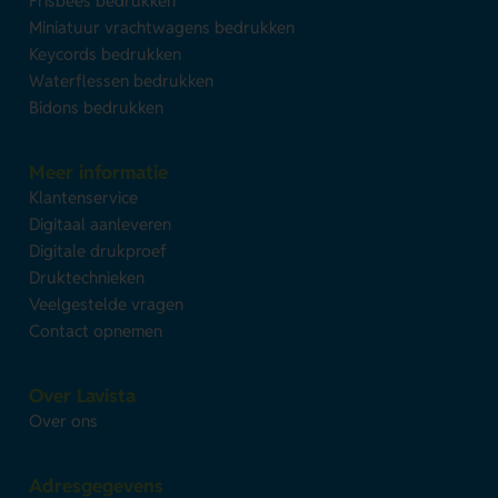
Frisbees bedrukken
Miniatuur vrachtwagens bedrukken
Keycords bedrukken
Waterflessen bedrukken
Bidons bedrukken
Meer informatie
Klantenservice
Digitaal aanleveren
Digitale drukproef
Druktechnieken
Veelgestelde vragen
Contact opnemen
Over Lavista
Over ons
Adresgegevens