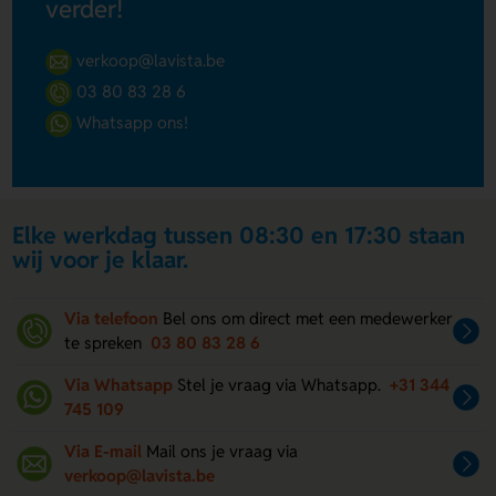
verder!
verkoop@lavista.be
03 80 83 28 6
Whatsapp ons!
Elke werkdag tussen 08:30 en 17:30 staan
wij voor je klaar.
Via telefoon
Bel ons om direct met een medewerker
te spreken
03 80 83 28 6
Via Whatsapp
Stel je vraag via Whatsapp.
+31 344
745 109
Via E-mail
Mail ons je vraag via
verkoop@lavista.be