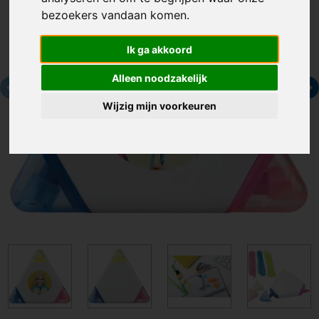
bezoekers vandaan komen.
Ik ga akkoord
Alleen noodzakelijk
Wijzig mijn voorkeuren