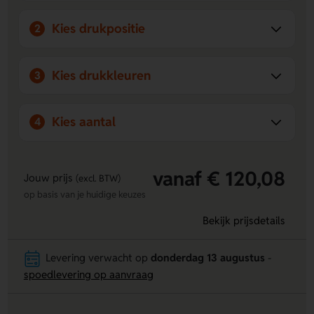
Kies drukpositie
2
Kies drukkleuren
3
Kies aantal
4
vanaf € 120,08
Jouw prijs
(excl. BTW)
op basis van je huidige keuzes
Bekijk prijsdetails
Levering verwacht op
donderdag 13 augustus
-
spoedlevering op aanvraag