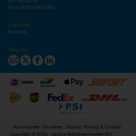
KvK: 54142792
BTW: NL851187638B01
Inspiratie
Brochure
Volg ons
Voorwaarden
Disclaimer
Sitemap
Privacy & Cookies
Copyright © 2026 - Lavista Relatiegeschenken B.V.