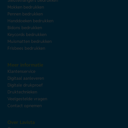
Sleutelhangers bedrukken
Mokken bedrukken
Pennen bedrukken
Handdoeken bedrukken
Bidons bedrukken
Keycords bedrukken
Muismatten bedrukken
Frisbees bedrukken
Meer informatie
Klantenservice
Digitaal aanleveren
Digitale drukproef
Druktechnieken
Veelgestelde vragen
Contact opnemen
Over Lavista