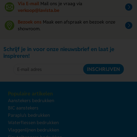
Via E-mail
Mail ons je vraag via
verkoop@lavista.be
Bezoek ons
Maak een afspraak en bezoek onze
showroom.
Schrijf je in voor onze nieuwsbrief en laat je
inspireren!
INSCHRIJVEN
Populaire artikelen
Aanstekers bedrukken
BIC aanstekers
Paraplu's bedrukken
Waterflessen bedrukken
Vlaggenlijnen bedrukken