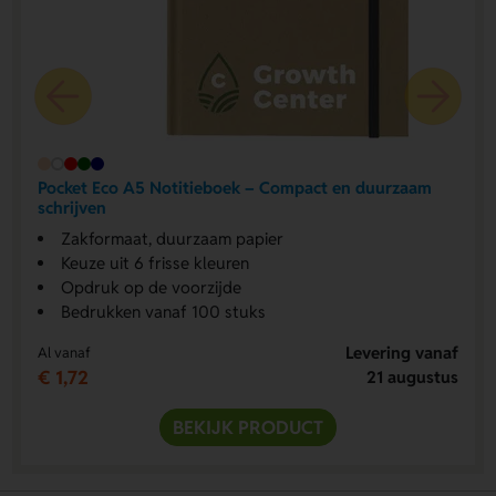
Pocket Eco A5 Notitieboek – Compact en duurzaam
schrijven
Zakformaat, duurzaam papier
Keuze uit 6 frisse kleuren
Opdruk op de voorzijde
Bedrukken vanaf 100 stuks
Levering vanaf
Al vanaf
€ 1,72
21 augustus
BEKIJK PRODUCT