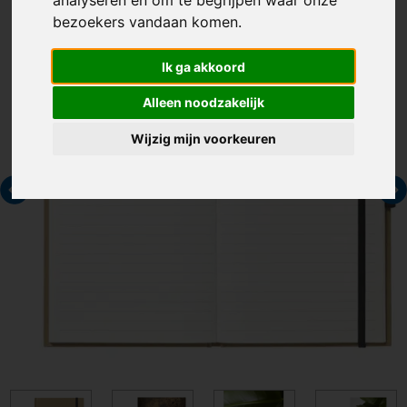
analyseren en om te begrijpen waar onze
bezoekers vandaan komen.
Ik ga akkoord
Alleen noodzakelijk
Wijzig mijn voorkeuren