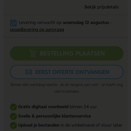
Bekijk prijsdetails
Levering verwacht op
woensdag 12 augustus
-
spoedlevering op aanvraag
BESTELLING PLAATSEN
EERST OFFERTE ONTVANGEN
Binnen één werkdag reactie · Je zit nergens aan vast · Je hoeft nog
niet te betalen
Gratis digitaal voorbeeld
binnen 24 uur
Snelle & persoonlijke klantenservice
Upload je bestanden
in de winkelmand of stuur later