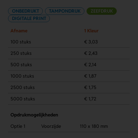
ONBEDRUKT
TAMPONDRUK
ZEEFDRUK
DIGITALE PRINT
Afname
1 Kleur
100 stuks
€ 3,03
250 stuks
€ 2,43
500 stuks
€ 2,14
1000 stuks
€ 1,87
2500 stuks
€ 1,75
5000 stuks
€ 1,72
Opdrukmogelijkheden
Optie 1
Voorzijde
110 x 180 mm