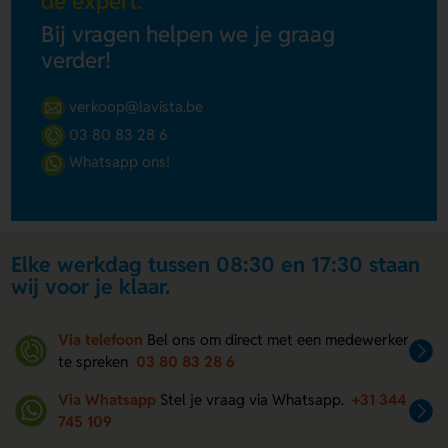
de expert.
Bij vragen helpen we je graag
verder!
verkoop@lavista.be
03 80 83 28 6
Whatsapp ons!
Elke werkdag tussen 08:30 en 17:30 staan
wij voor je klaar.
Via telefoon
Bel ons om direct met een medewerker
te spreken
03 80 83 28 6
Via Whatsapp
Stel je vraag via Whatsapp.
+31 344
745 109