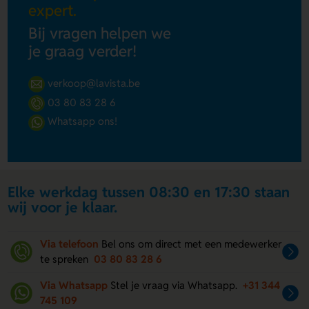
expert.
Bij vragen helpen we
je graag verder!
verkoop@lavista.be
03 80 83 28 6
Whatsapp ons!
Elke werkdag tussen 08:30 en 17:30 staan
wij voor je klaar.
Via telefoon
Bel ons om direct met een medewerker
te spreken
03 80 83 28 6
Via Whatsapp
Stel je vraag via Whatsapp.
+31 344
745 109