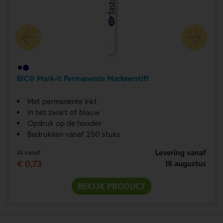
BIC® Mark-it Permanente Markeerstift
Met permanente inkt
In het zwart of blauw
Opdruk op de houder
Bedrukken vanaf 250 stuks
Levering vanaf
Al vanaf
€ 0,73
18 augustus
BEKIJK PRODUCT