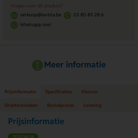
Vragen over dit product?
verkoop@lavista.be
03 80 83 28 6
Whatsapp ons!
Meer informatie
Prijsinformatie
Specificaties
Kleuren
Druktechnieken
Bestelproces
Levering
Prijsinformatie
ZEEFDRUK