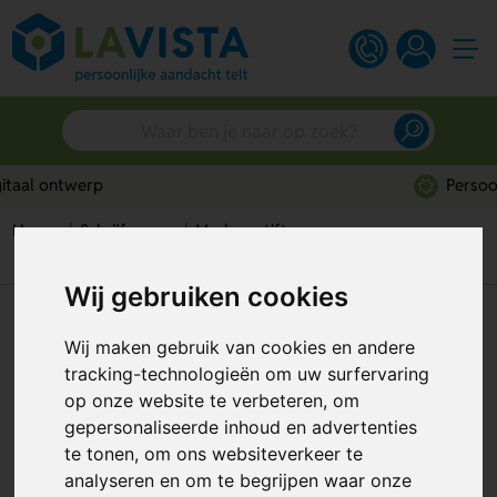
Persoonlijk advies
Home
Schrijfwaren
Markeerstiften
BIC® Mark-it Permanente Markeerstift
Wij gebruiken cookies
BIC® Mark-it Permanente
Wij maken gebruik van cookies en andere
Markeerstift
tracking-technologieën om uw surfervaring
op onze website te verbeteren, om
Artikelnummer:
139037
gepersonaliseerde inhoud en advertenties
te tonen, om ons websiteverkeer te
analyseren en om te begrijpen waar onze