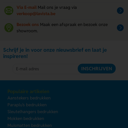
Via E-mail
Mail ons je vraag via
verkoop@lavista.be
Bezoek ons
Maak een afspraak en bezoek onze
showroom.
Schrijf je in voor onze nieuwsbrief en laat je
inspireren!
INSCHRIJVEN
Populaire artikelen
Aanstekers bedrukken
Paraplu's bedrukken
Sleutelhangers bedrukken
Mokken bedrukken
Muismatten bedrukken