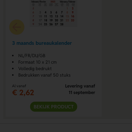
3 maands bureaukalender
NL/FR/DU/GB
Formaat 10 x 21 cm
Volledig bedrukt
Bedrukken vanaf 50 stuks
Levering vanaf
Al vanaf
€ 2,62
11 september
BEKIJK PRODUCT