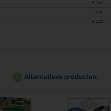
€ 3,10
€ 2,81
€ 2,62
.
Alternatieve producten: