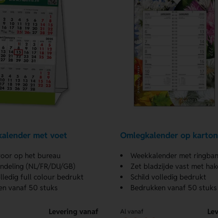
alender met voet
Omlegkalender op karton
voor op het bureau
Weekkalender met ringba
 indeling (NL/FR/DU/GB)
Zet bladzijde vast met hak
olledig full colour bedrukt
Schild volledig bedrukt
en vanaf 50 stuks
Bedrukken vanaf 50 stuks
Levering vanaf
Lev
Al vanaf