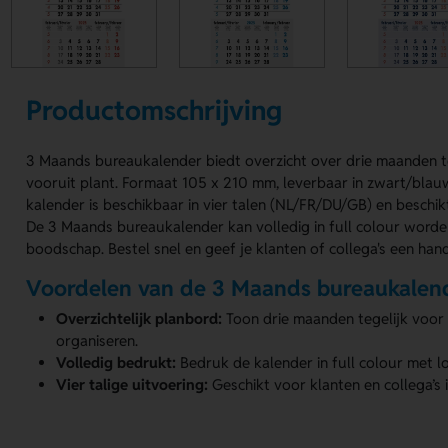
Productomschrijving
3 Maands bureaukalender biedt overzicht over drie maanden teg
vooruit plant. Formaat 105 x 210 mm, leverbaar in zwart/blau
kalender is beschikbaar in vier talen (NL/FR/DU/GB) en beschi
De 3 Maands bureaukalender kan volledig in full colour word
boodschap. Bestel snel en geef je klanten of collega's een han
Voordelen van de 3 Maands bureaukalen
Overzichtelijk planbord:
Toon drie maanden tegelijk voor 
organiseren.
Volledig bedrukt:
Bedruk de kalender in full colour met 
Vier talige uitvoering:
Geschikt voor klanten en collega’s 