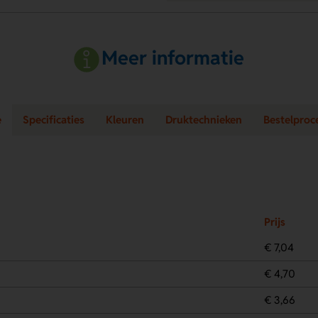
Meer informatie
e
Specificaties
Kleuren
Druktechnieken
Bestelproc
Prijs
€ 7,04
€ 4,70
€ 3,66