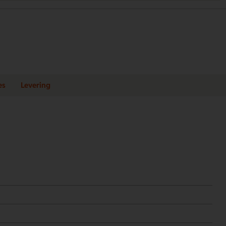
es
Levering