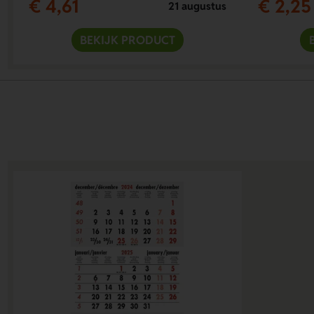
€ 4,61
€ 2,25
21 augustus
BEKIJK PRODUCT