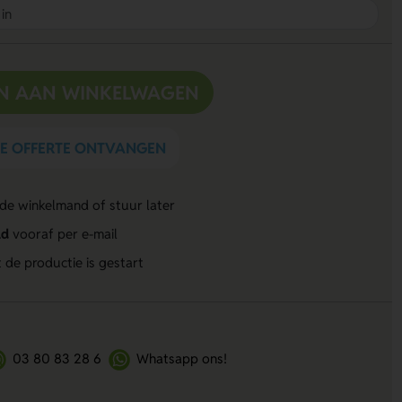
N AAN WINKELWAGEN
DE OFFERTE ONTVANGEN
 de winkelmand of stuur later
ld
vooraf per e-mail
 de productie is gestart
03 80 83 28 6
Whatsapp ons!