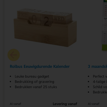
Rolbus Eeuwigdurende Kalender
3 maandsk
Leuke bureau gadget
Perfect 
Bedrukking of gravering
4-talige
Bedrukken vanaf 25 stuks
Schild v
Bedrukk
Levering vanaf
Al vanaf
Al vanaf