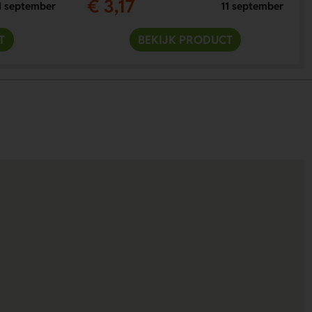
€ 3,17
1 september
11 september
T
BEKIJK PRODUCT