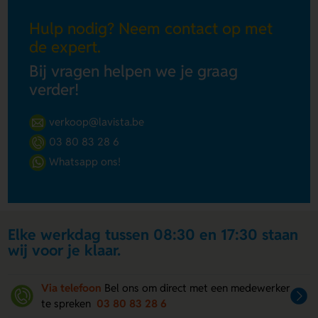
Hulp nodig? Neem contact op met
de expert.
Bij vragen helpen we je graag
verder!
verkoop@lavista.be
03 80 83 28 6
Whatsapp ons!
Elke werkdag tussen 08:30 en 17:30 staan
wij voor je klaar.
Via telefoon
Bel ons om direct met een medewerker
te spreken
03 80 83 28 6