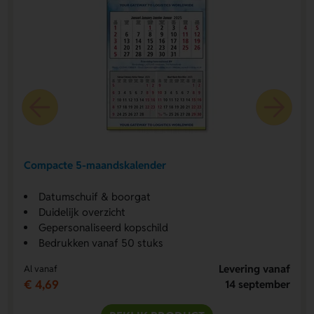
Compacte 5-maandskalender
Datumschuif & boorgat
Duidelijk overzicht
Gepersonaliseerd kopschild
Bedrukken vanaf 50 stuks
Levering vanaf
Al vanaf
€ 4,69
14 september