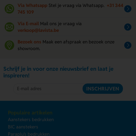
Via Whatsapp
Stel je vraag via Whatsapp.
+31 344
745 109
Via E-mail
Mail ons je vraag via
verkoop@lavista.be
Bezoek ons
Maak een afspraak en bezoek onze
showroom.
Schrijf je in voor onze nieuwsbrief en laat je
inspireren!
INSCHRIJVEN
Populaire artikelen
Aanstekers bedrukken
BIC aanstekers
Paraplu's bedrukken