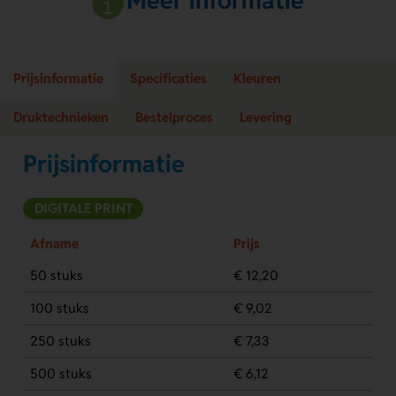
Meer informatie
Prijsinformatie
Specificaties
Kleuren
Druktechnieken
Bestelproces
Levering
Prijsinformatie
DIGITALE PRINT
Afname
Prijs
50 stuks
€ 12,20
100 stuks
€ 9,02
250 stuks
€ 7,33
500 stuks
€ 6,12