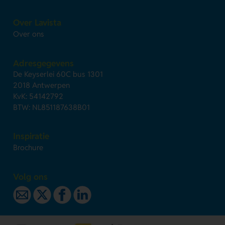
Over Lavista
Over ons
Adresgegevens
De Keyserlei 60C bus 1301
2018 Antwerpen
KvK: 54142792
BTW: NL851187638B01
Inspiratie
Brochure
Volg ons