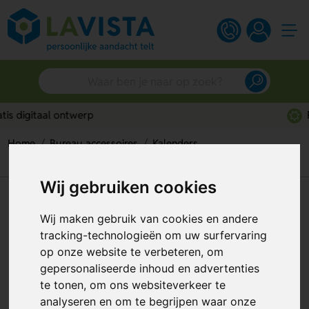
Persoonlijk advies
Home
Bureau accessoires
Kalenders
Compacte 5-maandskalender
Wij gebruiken cookies
Compacte 5-maandskalender
Wij maken gebruik van cookies en andere
Artikelnummer:
317168
tracking-technologieën om uw surfervaring
op onze website te verbeteren, om
gepersonaliseerde inhoud en advertenties
te tonen, om ons websiteverkeer te
analyseren en om te begrijpen waar onze