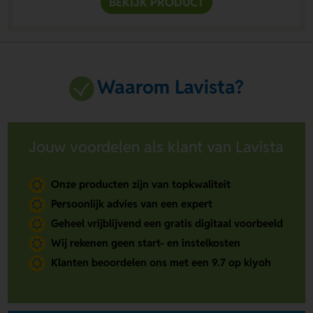
BEKIJK PRODUCT
Waarom Lavista?
Jouw voordelen als klant van Lavista
Onze producten zijn van topkwaliteit
Persoonlijk advies van een expert
Geheel vrijblijvend een gratis digitaal voorbeeld
Wij rekenen geen start- en instelkosten
Klanten beoordelen ons met een 9.7 op kiyoh