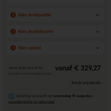
Kies drukpositie
2
Kies drukkleuren
3
Kies aantal
4
vanaf € 329,27
Jouw prijs
(excl. BTW)
op basis van je huidige keuzes
Bekijk prijsdetails
Levering verwacht op
woensdag 19 augustus
-
spoedlevering op aanvraag