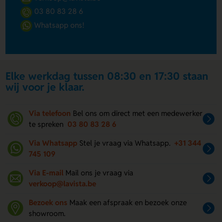
03 80 83 28 6
Whatsapp ons!
Elke werkdag tussen 08:30 en 17:30 staan
wij voor je klaar.
Via telefoon
Bel ons om direct met een medewerker
te spreken
03 80 83 28 6
Via Whatsapp
Stel je vraag via Whatsapp.
+31 344
745 109
Via E-mail
Mail ons je vraag via
verkoop@lavista.be
Bezoek ons
Maak een afspraak en bezoek onze
showroom.