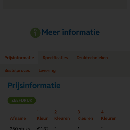
Meer informatie
Prijsinformatie
Specificaties
Druktechnieken
Bestelproces
Levering
Prijsinformatie
ZEEFDRUK
1
2
3
4
Afname
Kleur
Kleuren
Kleuren
Kleuren
250 stuks
€ 1,32
*
*
*