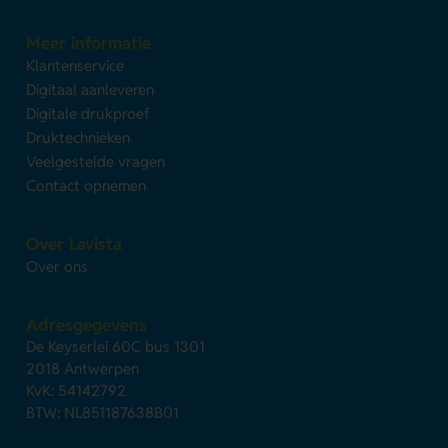
Meer informatie
Klantenservice
Digitaal aanleveren
Digitale drukproef
Druktechnieken
Veelgestelde vragen
Contact opnemen
Over Lavista
Over ons
Adresgegevens
De Keyserlei 60C bus 1301
2018 Antwerpen
KvK: 54142792
BTW: NL851187638B01