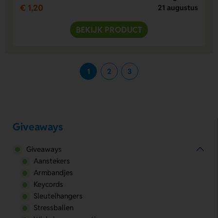
€ 1,20
21 augustus
BEKIJK PRODUCT
1
2
3
Giveaways
Giveaways
Aanstekers
Armbandjes
Keycords
Sleutelhangers
Stressballen