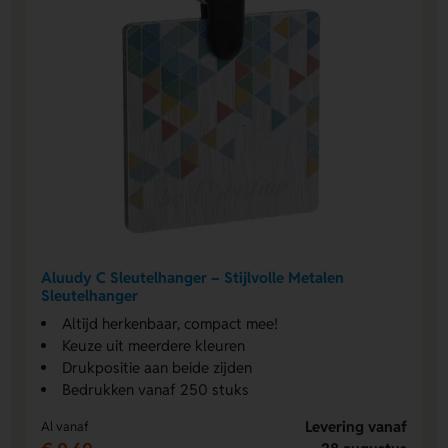
Aluudy C Sleutelhanger – Stijlvolle Metalen
Sleutelhanger
Altijd herkenbaar, compact mee!
Keuze uit meerdere kleuren
Drukpositie aan beide zijden
Bedrukken vanaf 250 stuks
Levering vanaf
Al vanaf