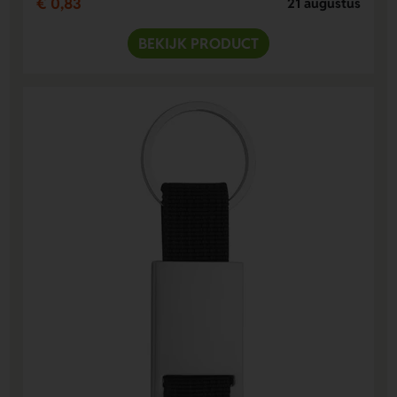
€ 0,83
21 augustus
BEKIJK PRODUCT