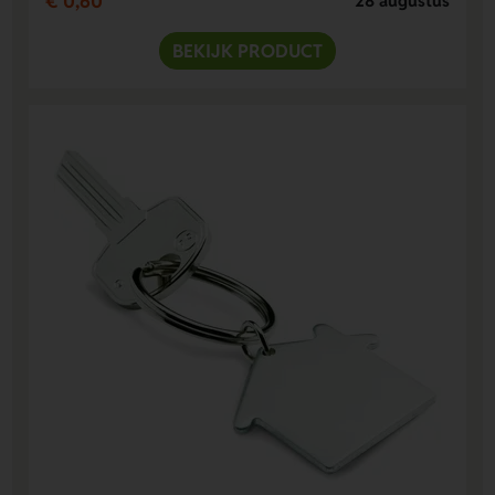
€ 0,60
28 augustus
BEKIJK PRODUCT