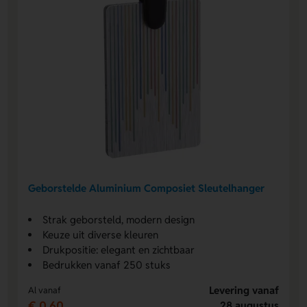
Geborstelde Aluminium Composiet Sleutelhanger
Strak geborsteld, modern design
Keuze uit diverse kleuren
Drukpositie: elegant en zichtbaar
Bedrukken vanaf 250 stuks
Levering vanaf
Al vanaf
€ 0,60
28 augustus