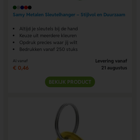
Samy Metalen Sleutelhanger – Stijlvol en Duurzaam
Altijd je sleutels bij de hand
Keuze uit meerdere kleuren
Opdruk precies waar jij wilt
Bedrukken vanaf 250 stuks
Levering vanaf
Al vanaf
€ 0,46
21 augustus
BEKIJK PRODUCT