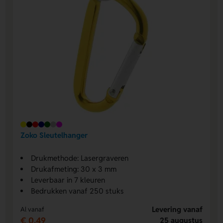
Zoko Sleutelhanger
Drukmethode: Lasergraveren
Drukafmeting: 30 x 3 mm
Leverbaar in 7 kleuren
Bedrukken vanaf 250 stuks
Levering vanaf
Al vanaf
€ 0,49
25 augustus