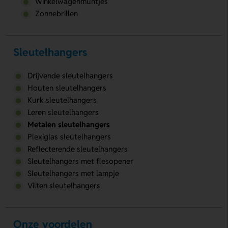
Winkelwagenmuntjes
Zonnebrillen
Sleutelhangers
Drijvende sleutelhangers
Houten sleutelhangers
Kurk sleutelhangers
Leren sleutelhangers
Metalen sleutelhangers
Plexiglas sleutelhangers
Reflecterende sleutelhangers
Sleutelhangers met flesopener
Sleutelhangers met lampje
Vilten sleutelhangers
Onze voordelen