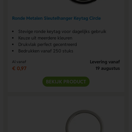
Ronde Metalen Sleutelhanger Keytag Circle
Stevige ronde keytag voor dagelijks gebruik
Keuze uit meerdere kleuren
Drukvlak perfect gecentreerd
Bedrukken vanaf 250 stuks
Levering vanaf
Al vanaf
€ 0,97
19 augustus
BEKIJK PRODUCT