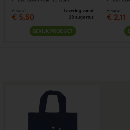
Levering vanaf
Al vanaf
Al vanaf
€ 5,50
€ 2,11
28 augustus
BEKIJK PRODUCT