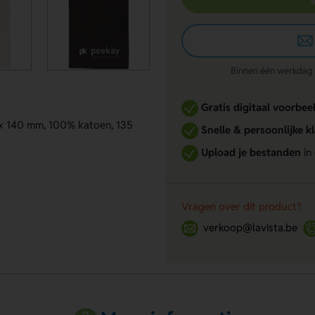
Binnen één werkdag re
Gratis digitaal voorbee
 x 140 mm, 100% katoen, 135
Snelle & persoonlijke k
Upload je bestanden
in
Vragen over dit product?
verkoop@lavista.be