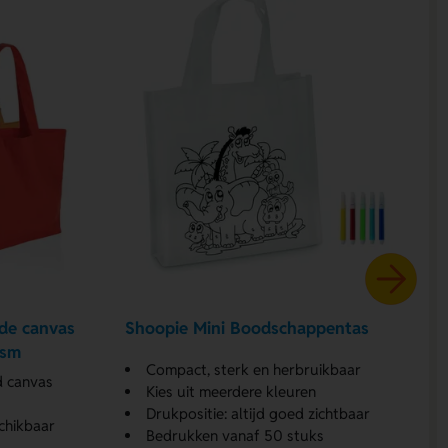
de canvas
Shoopie Mini Boodschappentas
gsm
Compact, sterk en herbruikbaar
d canvas
Kies uit meerdere kleuren
Drukpositie: altijd goed zichtbaar
chikbaar
Bedrukken vanaf 50 stuks