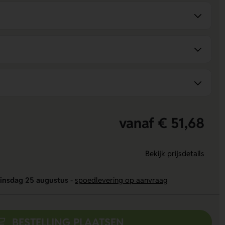
vanaf € 51,68
Bekijk prijsdetails
insdag 25 augustus
-
spoedlevering op aanvraag
BESTELLING PLAATSEN