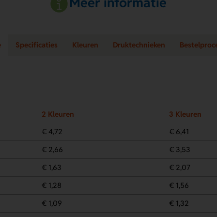
Meer informatie
e
Specificaties
Kleuren
Druktechnieken
Bestelproc
2 Kleuren
3 Kleuren
€ 4,72
€ 6,41
€ 2,66
€ 3,53
€ 1,63
€ 2,07
€ 1,28
€ 1,56
€ 1,09
€ 1,32