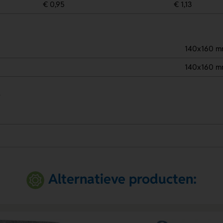
€ 0,95
€ 1,13
140x160 
140x160 
.
Alternatieve producten: