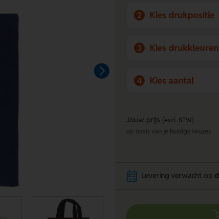
Kies drukpositie
2
Kies drukkleuren
3
Kies aantal
4
Jouw prijs
(excl. BTW)
op basis van je huidige keuzes
Levering verwacht op
d