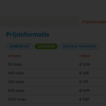
Prijsinformati
Prijsinformatie
ONBEDRUKT
ZEEFDRUK
DIGITALE TRANSFER
Afname
1 Kleur
50 stuks
€ 3,06
100 stuks
€ 1,85
250 stuks
€ 1,19
500 stuks
€ 0,99
1000 stuks
€ 0,87