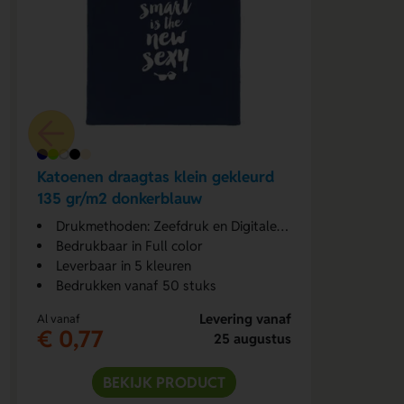
Katoenen draagtas klein gekleurd
135 gr/m2 donkerblauw
Drukmethoden: Zeefdruk en Digitale transfer
Bedrukbaar in Full color
Leverbaar in 5 kleuren
Bedrukken vanaf 50 stuks
Levering vanaf
Al vanaf
€ 0,77
25 augustus
BEKIJK PRODUCT