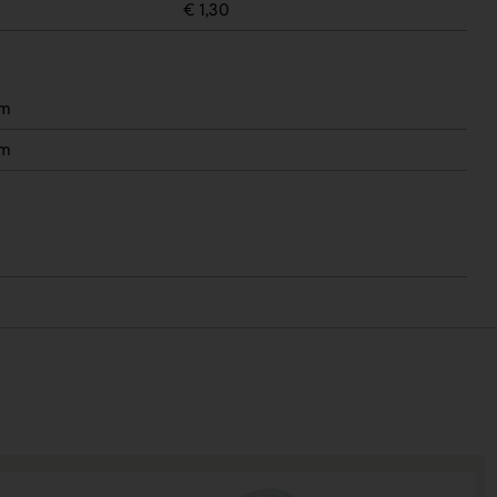
€ 1,30
mm
mm