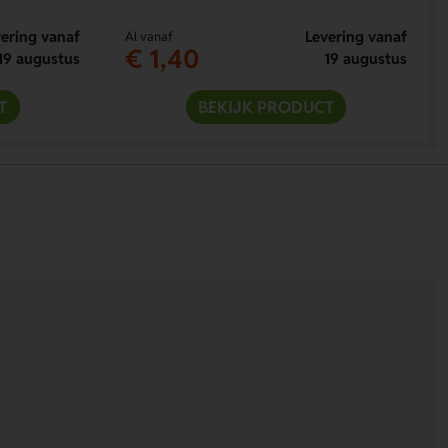
ering vanaf
Levering vanaf
Al vanaf
€ 1,40
19 augustus
19 augustus
T
BEKIJK PRODUCT