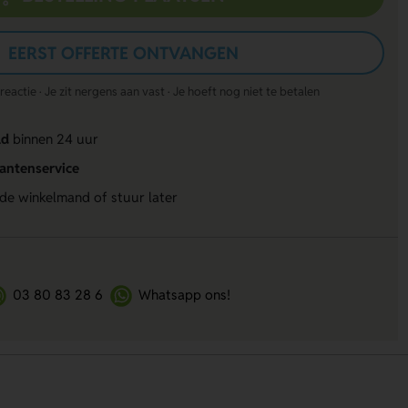
EERST OFFERTE ONTVANGEN
actie · Je zit nergens aan vast · Je hoeft nog niet te betalen
ld
binnen 24 uur
lantenservice
 de winkelmand of stuur later
03 80 83 28 6
Whatsapp ons!