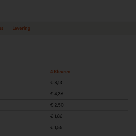
es
Levering
4 Kleuren
€ 8,13
€ 4,36
€ 2,50
€ 1,86
€ 1,55