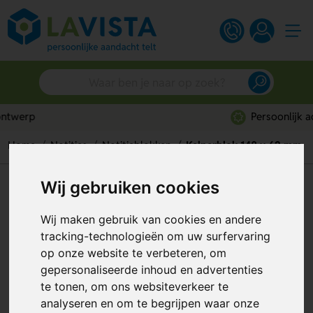
Persoonlijk advies
Home
Notities
Notitieblokken
Kelnerblok 148 x 62 mm
Wij gebruiken cookies
Kelnerblok 148 x 62 mm
Artikelnummer:
97651
Wij maken gebruik van cookies en andere
tracking-technologieën om uw surfervaring
op onze website te verbeteren, om
gepersonaliseerde inhoud en advertenties
te tonen, om ons websiteverkeer te
analyseren en om te begrijpen waar onze