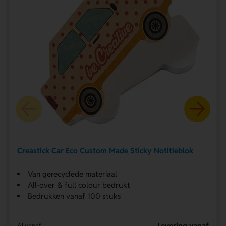
Creastick Car Eco Custom Made Sticky Notitieblok
Van gerecyclede materiaal
All-over & full colour bedrukt
Bedrukken vanaf 100 stuks
Levering vanaf
Al vanaf