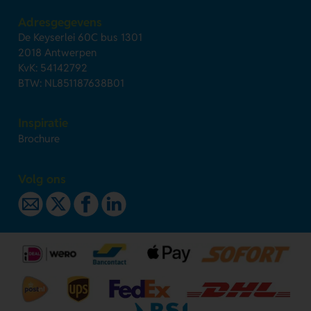
Adresgegevens
De Keyserlei 60C bus 1301
2018 Antwerpen
KvK: 54142792
BTW: NL851187638B01
Inspiratie
Brochure
Volg ons