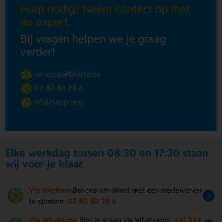
Hulp nodig? Neem contact op met
de expert.
Bij vragen helpen we je graag
verder!
verkoop@lavista.be
03 80 83 28 6
Whatsapp ons!
Elke werkdag tussen 08:30 en 17:30 staan
wij voor je klaar.
Via telefoon
Bel ons om direct met een medewerker
te spreken
03 80 83 28 6
Via Whatsapp
Stel je vraag via Whatsapp.
+31 344