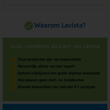
Waarom Lavista?
Jouw voordelen als klant van Lavista
Onze producten zijn van topkwaliteit
Persoonlijk advies van een expert
Geheel vrijblijvend een gratis digitaal voorbeeld
Wij rekenen geen start- en instelkosten
Klanten beoordelen ons met een 9.7 op kiyoh