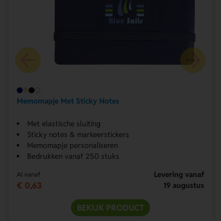
Memomapje Met Sticky Notes
Met elastische sluiting
Sticky notes & markeerstickers
Memomapje personaliseren
Bedrukken vanaf 250 stuks
Levering vanaf
Al vanaf
€ 0,63
19 augustus
BEKIJK PRODUCT