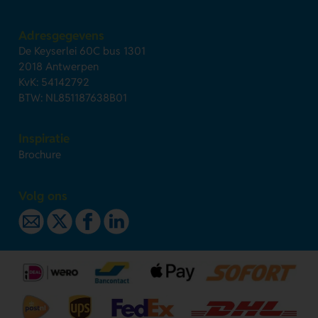
Adresgegevens
De Keyserlei 60C bus 1301
2018 Antwerpen
KvK: 54142792
BTW: NL851187638B01
Inspiratie
Brochure
Volg ons