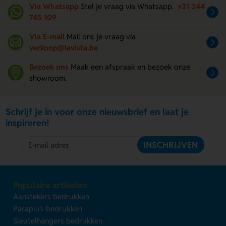
Via Whatsapp
Stel je vraag via Whatsapp.
+31 344
745 109
Via E-mail
Mail ons je vraag via
verkoop@lavista.be
Bezoek ons
Maak een afspraak en bezoek onze
showroom.
Schrijf je in voor onze nieuwsbrief en laat je
inspireren!
INSCHRIJVEN
Populaire artikelen
Aanstekers bedrukken
Paraplu's bedrukken
Sleutelhangers bedrukken