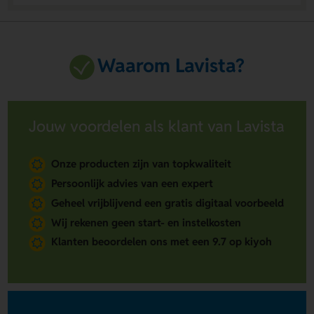
Waarom Lavista?
Jouw voordelen als klant van Lavista
Onze producten zijn van topkwaliteit
Persoonlijk advies van een expert
Geheel vrijblijvend een gratis digitaal voorbeeld
Wij rekenen geen start- en instelkosten
Klanten beoordelen ons met een 9.7 op kiyoh