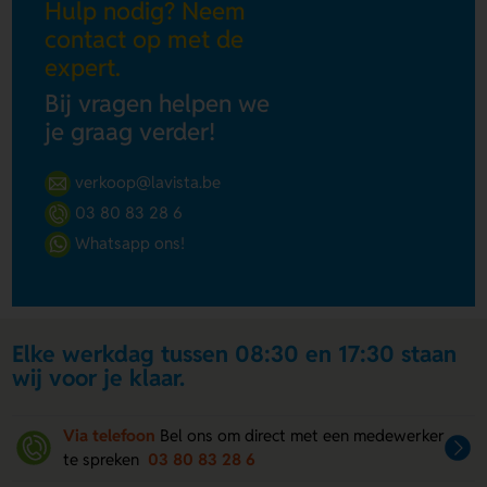
Hulp nodig? Neem
contact op met de
expert.
Bij vragen helpen we
je graag verder!
verkoop@lavista.be
03 80 83 28 6
Whatsapp ons!
Elke werkdag tussen 08:30 en 17:30 staan
wij voor je klaar.
Via telefoon
Bel ons om direct met een medewerker
te spreken
03 80 83 28 6