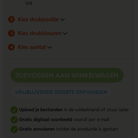
Wit
Kies drukpositie
2
Kies drukkleuren
3
Kies aantal
4
TOEVOEGEN AAN WINKELWAGEN
VRIJBLIJVENDE OFFERTE ONTVANGEN
Upload je bestanden
in de winkelmand of stuur later
Gratis digitaal voorbeeld
vooraf per e-mail
Gratis annuleren
totdat de productie is gestart