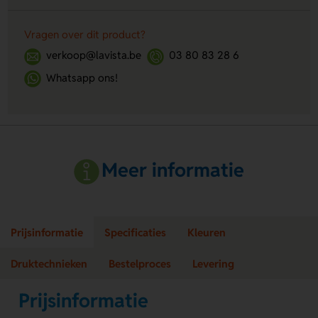
Vragen over dit product?
verkoop@lavista.be
03 80 83 28 6
Whatsapp ons!
Meer informatie
Prijsinformatie
Specificaties
Kleuren
Druktechnieken
Bestelproces
Levering
Prijsinformatie