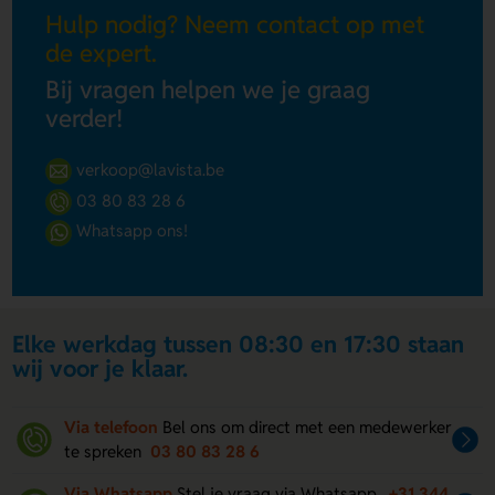
Hulp nodig? Neem contact op met
de expert.
Bij vragen helpen we je graag
verder!
verkoop@lavista.be
03 80 83 28 6
Whatsapp ons!
Elke werkdag tussen 08:30 en 17:30 staan
wij voor je klaar.
Via telefoon
Bel ons om direct met een medewerker
te spreken
03 80 83 28 6
Via Whatsapp
Stel je vraag via Whatsapp.
+31 344