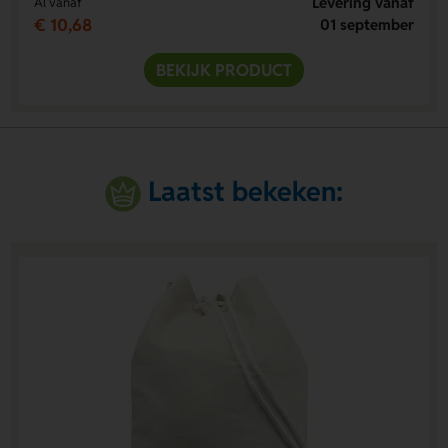
Levering vanaf
Al vanaf
€ 10,68
01 september
BEKIJK PRODUCT
Laatst bekeken: