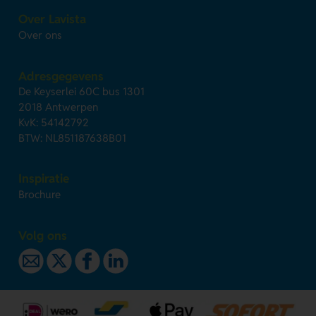
Over Lavista
Over ons
Adresgegevens
De Keyserlei 60C bus 1301
2018 Antwerpen
KvK: 54142792
BTW: NL851187638B01
Inspiratie
Brochure
Volg ons