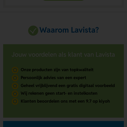
Waarom Lavista?
Jouw voordelen als klant van Lavista
Onze producten zijn van topkwaliteit
Persoonlijk advies van een expert
Geheel vrijblijvend een gratis digitaal voorbeeld
Wij rekenen geen start- en instelkosten
Klanten beoordelen ons met een 9.7 op kiyoh