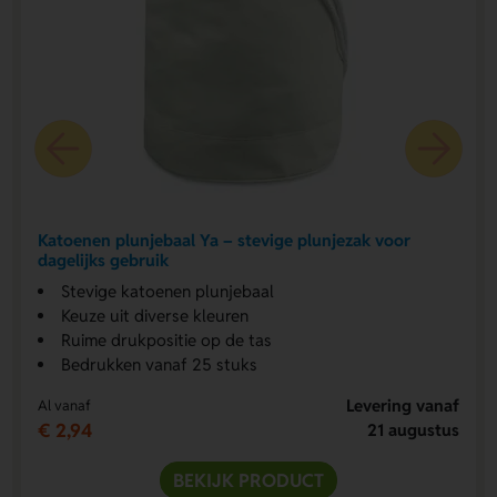
Katoenen plunjebaal Ya – stevige plunjezak voor
dagelijks gebruik
Stevige katoenen plunjebaal
Keuze uit diverse kleuren
Ruime drukpositie op de tas
Bedrukken vanaf 25 stuks
Levering vanaf
Al vanaf
€ 2,94
21 augustus
BEKIJK PRODUCT