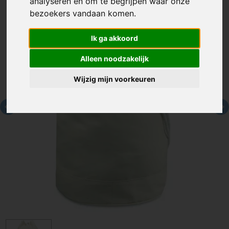
analyseren en om te begrijpen waar onze
bezoekers vandaan komen.
Ik ga akkoord
Alleen noodzakelijk
Wijzig mijn voorkeuren