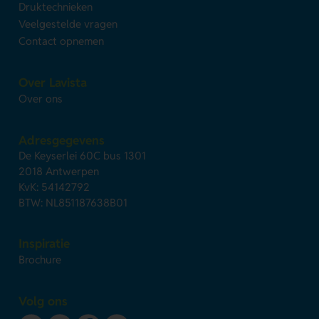
Druktechnieken
Veelgestelde vragen
Contact opnemen
Over Lavista
Over ons
Adresgegevens
De Keyserlei 60C bus 1301
2018 Antwerpen
KvK: 54142792
BTW: NL851187638B01
Inspiratie
Brochure
Volg ons