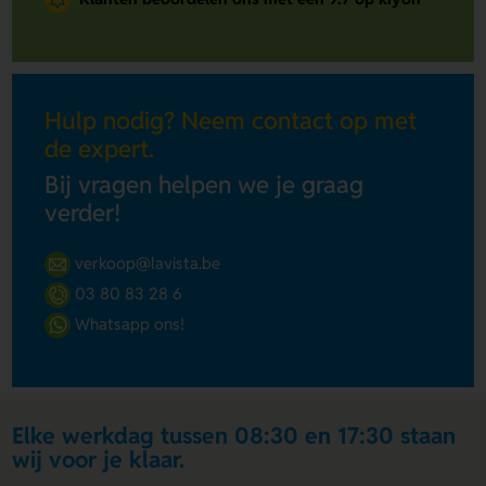
Hulp nodig? Neem contact op met
de expert.
Bij vragen helpen we je graag
verder!
verkoop@lavista.be
03 80 83 28 6
Whatsapp ons!
Elke werkdag tussen 08:30 en 17:30 staan
wij voor je klaar.