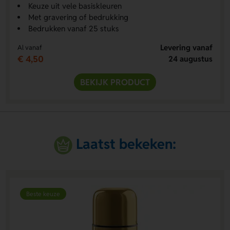
Keuze uit vele basiskleuren
Met gravering of bedrukking
Bedrukken vanaf 25 stuks
Levering vanaf
Al vanaf
€ 4,50
24 augustus
BEKIJK PRODUCT
Laatst bekeken:
Beste keuze