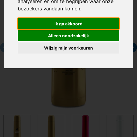
analyseren en om te begrijpen waar onze
bezoekers vandaan komen.
Ik ga akkoord
Alleen noodzakelijk
Wijzig mijn voorkeuren