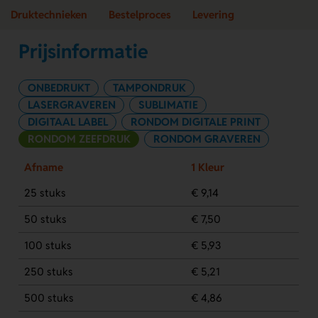
Druktechnieken
Bestelproces
Levering
Prijsinformatie
ONBEDRUKT
TAMPONDRUK
LASERGRAVEREN
SUBLIMATIE
DIGITAAL LABEL
RONDOM DIGITALE PRINT
RONDOM ZEEFDRUK
RONDOM GRAVEREN
Afname
1 Kleur
25 stuks
€ 9,14
50 stuks
€ 7,50
100 stuks
€ 5,93
250 stuks
€ 5,21
500 stuks
€ 4,86