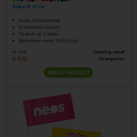
Ballon Ø 33 cm
Grote zichtbaarheid
In tientallen kleuren
Opdruk op 2 zijdes
Bedrukken vanaf 1000 stuks
Levering vanaf
Al vanaf
€ 0,12
24 augustus
BEKIJK PRODUCT