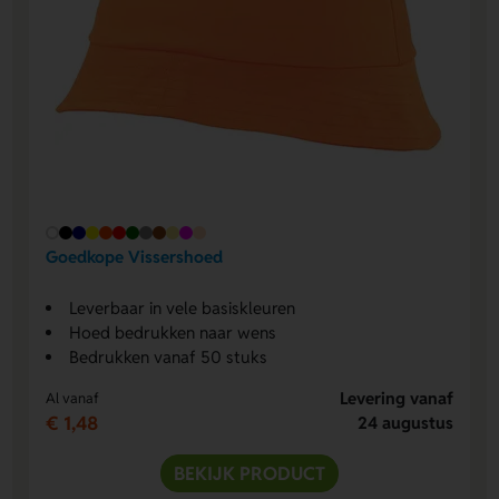
Goedkope Vissershoed
Leverbaar in vele basiskleuren
Hoed bedrukken naar wens
Bedrukken vanaf 50 stuks
Levering vanaf
Al vanaf
€ 1,48
24 augustus
BEKIJK PRODUCT