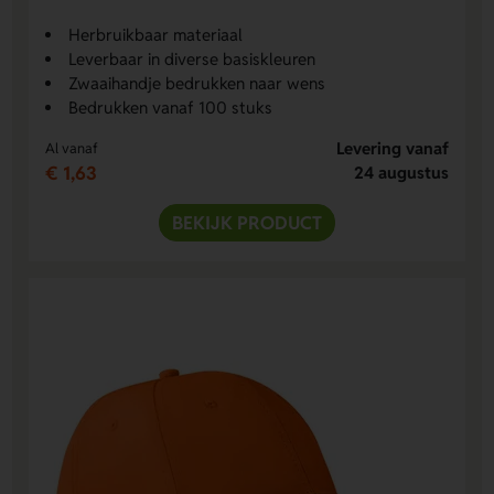
Herbruikbaar materiaal
Leverbaar in diverse basiskleuren
Zwaaihandje bedrukken naar wens
Bedrukken vanaf 100 stuks
Levering vanaf
Al vanaf
€ 1,63
24 augustus
BEKIJK PRODUCT