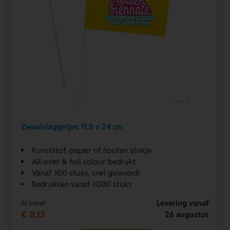
Zwaaivlaggetjes 11,5 x 24 cm
Kunststof, papier of houten stokje
All-over & full colour bedrukt
Vanaf 100 stuks, snel geleverd!
Bedrukken vanaf 1000 stuks
Levering vanaf
Al vanaf
€ 0,13
26 augustus