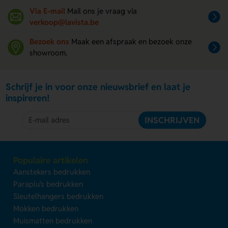
Via E-mail
Mail ons je vraag via
verkoop@lavista.be
Bezoek ons
Maak een afspraak en bezoek onze
showroom.
Schrijf je in voor onze nieuwsbrief en laat je
inspireren!
INSCHRIJVEN
Populaire artikelen
Aanstekers bedrukken
Paraplu's bedrukken
Sleutelhangers bedrukken
Mokken bedrukken
Muismatten bedrukken