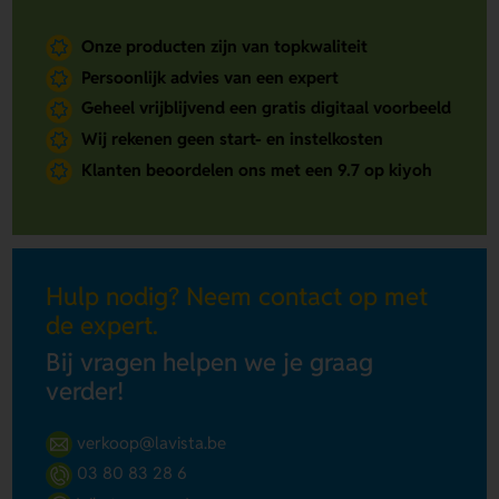
Onze producten zijn van topkwaliteit
Persoonlijk advies van een expert
Geheel vrijblijvend een gratis digitaal voorbeeld
Wij rekenen geen start- en instelkosten
Klanten beoordelen ons met een 9.7 op kiyoh
Hulp nodig? Neem contact op met
de expert.
Bij vragen helpen we je graag
verder!
verkoop@lavista.be
03 80 83 28 6