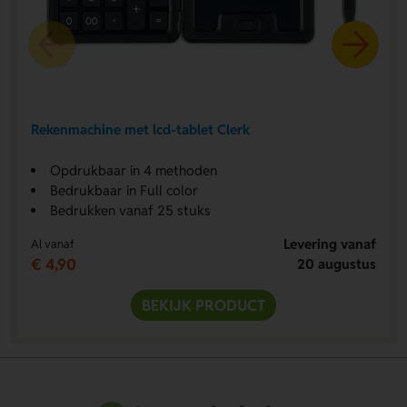
Rekenmachine met lcd-tablet Clerk
Opdrukbaar in 4 methoden
Bedrukbaar in Full color
Bedrukken vanaf 25 stuks
Levering vanaf
Al vanaf
€ 4,90
20 augustus
BEKIJK PRODUCT