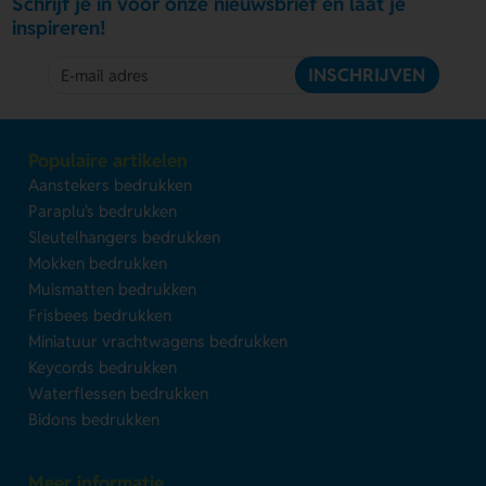
Schrijf je in voor onze nieuwsbrief en laat je
inspireren!
INSCHRIJVEN
Populaire artikelen
Aanstekers bedrukken
Paraplu's bedrukken
Sleutelhangers bedrukken
Mokken bedrukken
Muismatten bedrukken
Frisbees bedrukken
Miniatuur vrachtwagens bedrukken
Keycords bedrukken
Waterflessen bedrukken
Bidons bedrukken
Meer informatie