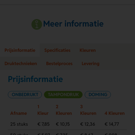
Meer informatie
Prijsinformatie
Specificaties
Kleuren
Druktechnieken
Bestelproces
Levering
Prijsinformatie
ONBEDRUKT
TAMPONDRUK
DOMING
1
2
3
Afname
Kleur
Kleuren
Kleuren
4 Kleuren
25 stuks
€ 7,85
€ 10,15
€ 12,36
€ 14,77