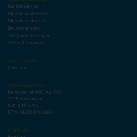
Klantenservice
Digitaal aanleveren
Digitale drukproef
Druktechnieken
Veelgestelde vragen
Contact opnemen
Over Lavista
Over ons
Adresgegevens
De Keyserlei 60C bus 1301
2018 Antwerpen
KvK: 54142792
BTW: NL851187638B01
Inspiratie
Brochure