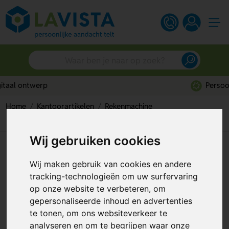
Persoonlijk advies
Home
Kantoorartikelen
Rekenmachine
Rekenmachine in iPhone stijl
Wij gebruiken cookies
Rekenmachine in iPhone stijl
Wij maken gebruik van cookies en andere
Artikelnummer:
75118
tracking-technologieën om uw surfervaring
op onze website te verbeteren, om
gepersonaliseerde inhoud en advertenties
te tonen, om ons websiteverkeer te
analyseren en om te begrijpen waar onze