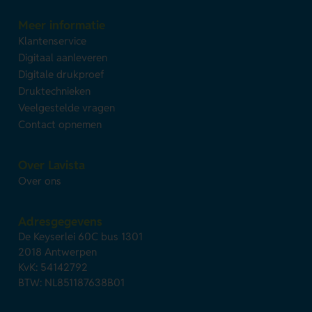
Meer informatie
Klantenservice
Digitaal aanleveren
Digitale drukproef
Druktechnieken
Veelgestelde vragen
Contact opnemen
Over Lavista
Over ons
Adresgegevens
De Keyserlei 60C bus 1301
2018 Antwerpen
KvK: 54142792
BTW: NL851187638B01