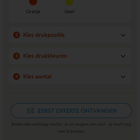
Oranje
Geel
Kies drukpositie
2
Kies drukkleuren
3
Kies aantal
4
EERST OFFERTE ONTVANGEN
Binnen één werkdag reactie · Je zit nergens aan vast · Je hoeft nog
niet te betalen