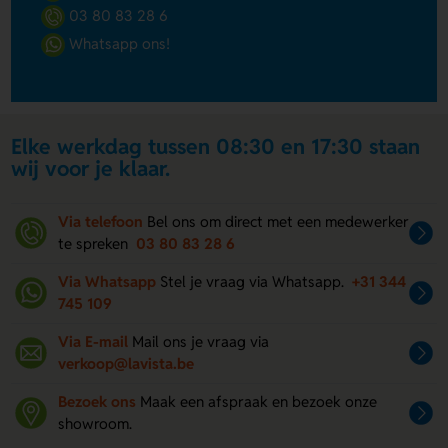
03 80 83 28 6
Whatsapp ons!
Elke werkdag tussen 08:30 en 17:30 staan
wij voor je klaar.
Via telefoon
Bel ons om direct met een medewerker
te spreken
03 80 83 28 6
Via Whatsapp
Stel je vraag via Whatsapp.
+31 344
745 109
Via E-mail
Mail ons je vraag via
verkoop@lavista.be
Bezoek ons
Maak een afspraak en bezoek onze
showroom.