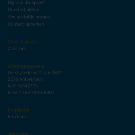
Digitale drukproef
Druktechnieken
Veelgestelde vragen
Contact opnemen
Over Lavista
Over ons
Adresgegevens
De Keyserlei 60C bus 1301
2018 Antwerpen
KvK: 54142792
BTW: NL851187638B01
Inspiratie
Brochure
Volg ons