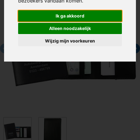
bezoekers vandaan komen.
Ik ga akkoord
Alleen noodzakelijk
Wijzig mijn voorkeuren