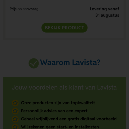
Levering vanaf
Prijs op aanvraag
31 augustus
BEKIJK PRODUCT
Waarom Lavista?
Jouw voordelen als klant van Lavista
Onze producten zijn van topkwaliteit
Persoonlijk advies van een expert
Geheel vrijblijvend een gratis digitaal voorbeeld
Wij rekenen geen start- en instelkosten