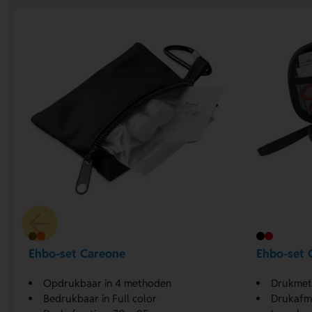
Ehbo-set Careone
Ehbo-set 
Opdrukbaar in 4 methoden
Drukmet
Bedrukbaar in Full color
Drukafm