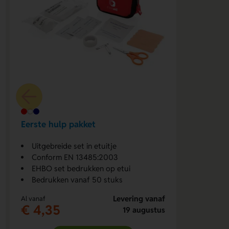
Eerste hulp pakket
Uitgebreide set in etuitje
Conform EN 13485:2003
EHBO set bedrukken op etui
Bedrukken vanaf 50 stuks
Levering vanaf
Al vanaf
€ 4,35
19 augustus