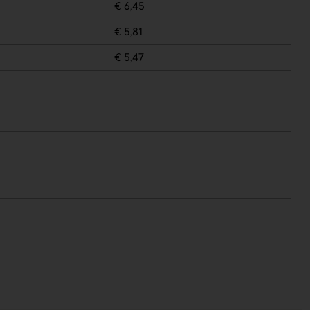
€ 6,45
€ 5,81
€ 5,47