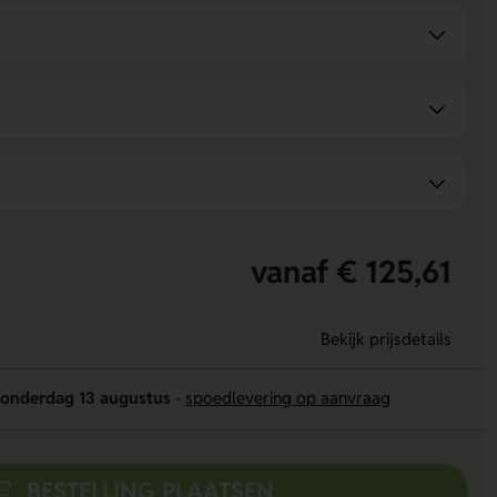
vanaf € 125,61
Bekijk prijsdetails
onderdag 13 augustus
-
spoedlevering op aanvraag
BESTELLING PLAATSEN