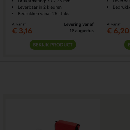
Drukafmeting: 70 x 25 mm
Leverbaa
Leverbaar in 2 kleuren
Bedrukke
Bedrukken vanaf 25 stuks
Levering vanaf
Al vanaf
Al vanaf
€ 3,16
€ 6,20
19 augustus
BEKIJK PRODUCT