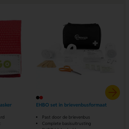
asker
EHBO set in brievenbusformaat
rd
Past door de brievenbus
t
Complete basisuitrusting