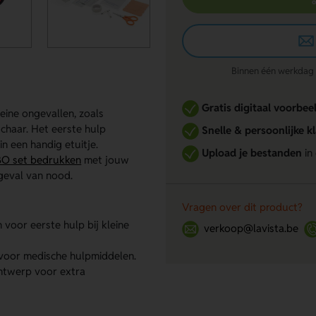
Binnen één werkdag re
Gratis digitaal voorbee
eine ongevallen, zoals
schaar. Het eerste hulp
Snelle & persoonlijke k
n een handig etuitje.
Upload je bestanden
in
O set bedrukken
met jouw
 geval van nood.
Vragen over dit product?
voor eerste hulp bij kleine
verkoop@lavista.be
oor medische hulpmiddelen.
ntwerp voor extra