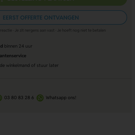
EERST OFFERTE ONTVANGEN
actie · Je zit nergens aan vast · Je hoeft nog niet te betalen
ld
binnen 24 uur
lantenservice
 de winkelmand of stuur later
03 80 83 28 6
Whatsapp ons!