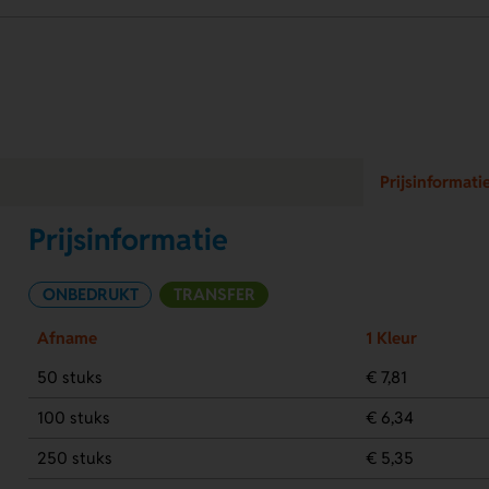
Prijsinformati
Prijsinformatie
ONBEDRUKT
TRANSFER
Afname
1 Kleur
50 stuks
€ 7,81
100 stuks
€ 6,34
250 stuks
€ 5,35