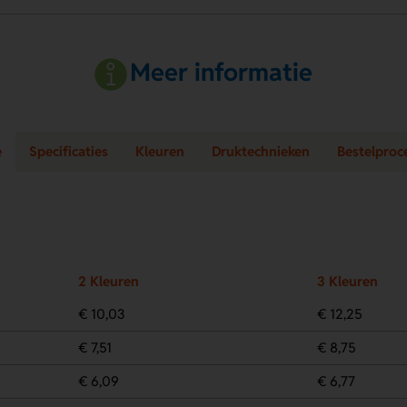
Meer informatie
e
Specificaties
Kleuren
Druktechnieken
Bestelproc
2 Kleuren
3 Kleuren
€ 10,03
€ 12,25
€ 7,51
€ 8,75
€ 6,09
€ 6,77