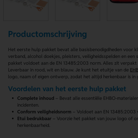
Productomschrijving
Het eerste hulp pakket bevat alle basisbenodigdheden voor kl
verband, alcohol doekjes, pleisters, veiligheidsspelden en een 
pakket voldoet aan de EN 13485:2003 norm. Alles zit verpakt i
Leverbaar in rood, wit en blauw. Je kunt het etuitje van de
EHB
logo, naam of eigen ontwerp, zodat het altijd herkenbaar is in
Voordelen van het eerste hulp pakket
Complete inhoud
– Bevat alle essentiële EHBO-materialen 
incidenten.
Conform veiligheidsnorm
– Voldoet aan EN 13485:2003 v
Etui bedrukbaar
– Voorzie het pakket van jouw logo of o
herkenbaarheid.