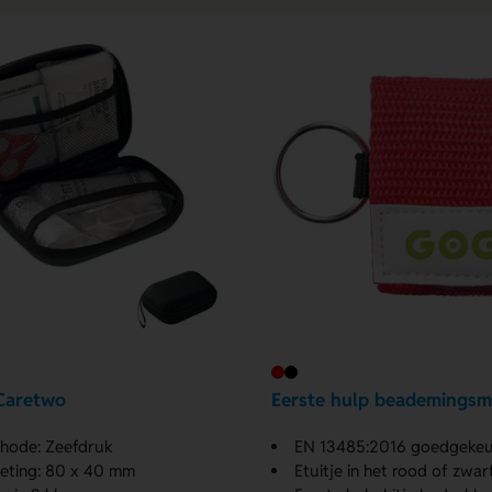
Caretwo
Eerste hulp beademingsm
hode: Zeefdruk
EN 13485:2016 goedgekeu
eting: 80 x 40 mm
Etuitje in het rood of zwar