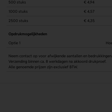
500 stuks
€ 4,94
1000 stuks
€ 4,57
2500 stuks
€ 4,35
Opdrukmogelijkheden
Optie 1
Ho
Neem contact op voor afwijkende aantallen en bedrukkingen
Verzending binnen ca. 8 werkdagen na akkoord drukproef.
Alle genoemde prijzen zijn exclusief BTW.