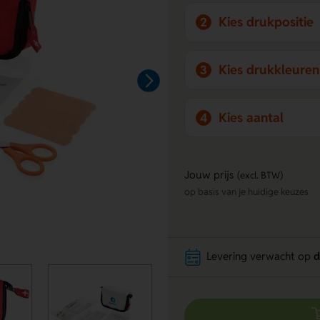
Kies drukpositie
2
Kies drukkleuren
3
Kies aantal
4
Jouw prijs
(excl. BTW)
op basis van je huidige keuzes
Levering verwacht op
d