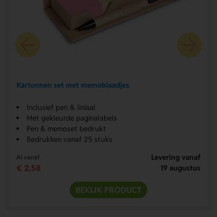
Kartonnen set met memoblaadjes
Inclusief pen & liniaal
Met gekleurde paginalabels
Pen & memoset bedrukt
Bedrukken vanaf 25 stuks
Levering vanaf
Al vanaf
€ 2,58
19 augustus
BEKIJK PRODUCT