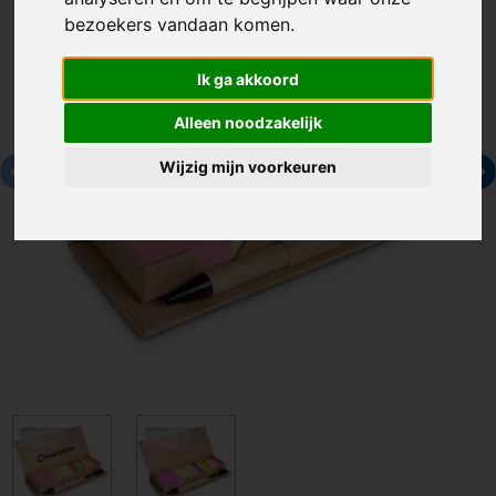
bezoekers vandaan komen.
Ik ga akkoord
Alleen noodzakelijk
Wijzig mijn voorkeuren