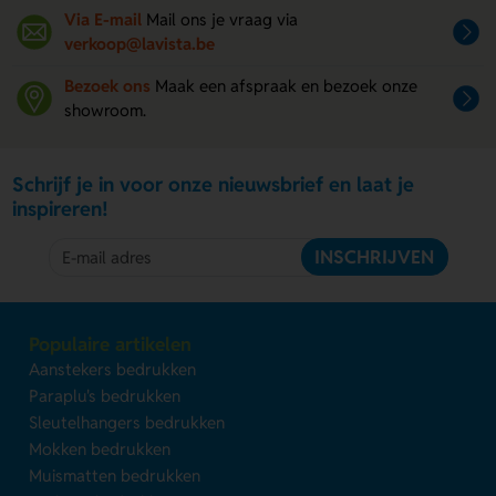
Via E-mail
Mail ons je vraag via
verkoop@lavista.be
Bezoek ons
Maak een afspraak en bezoek onze
showroom.
Schrijf je in voor onze nieuwsbrief en laat je
inspireren!
INSCHRIJVEN
Populaire artikelen
Aanstekers bedrukken
Paraplu's bedrukken
Sleutelhangers bedrukken
Mokken bedrukken
Muismatten bedrukken