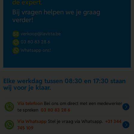
de expert.
Bij vragen helpen we je graag
verder!
verkoop@lavista.be
03 80 83 28 6
Whatsapp ons!
Elke werkdag tussen 08:30 en 17:30 staan
wij voor je klaar.
Via telefoon
Bel ons om direct met een medewerker
te spreken
03 80 83 28 6
Via Whatsapp
Stel je vraag via Whatsapp.
+31 344
745 109