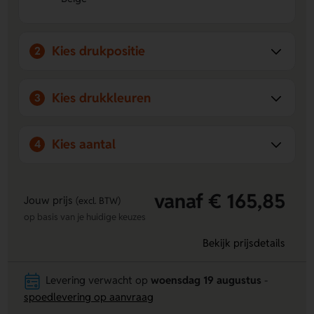
kaft van jouw logo of boodschap.
Kies drukpositie
2
Kies drukkleuren
3
Kies aantal
4
vanaf € 165,85
Jouw prijs
(excl. BTW)
op basis van je huidige keuzes
Bekijk prijsdetails
Levering verwacht op
woensdag 19 augustus
-
spoedlevering op aanvraag