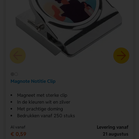
Magnote Notitie Clip
Magneet met sterke clip
In de kleuren wit en zilver
Met prachtige doming
Bedrukken vanaf 250 stuks
Levering vanaf
Al vanaf
€ 0,59
21 augustus