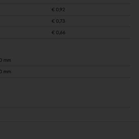
€ 0,92
€ 0,73
€ 0,66
0 mm
0 mm