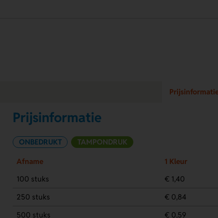
Prijsinformati
Prijsinformatie
ONBEDRUKT
TAMPONDRUK
Afname
1 Kleur
100 stuks
€ 1,40
250 stuks
€ 0,84
500 stuks
€ 0,59