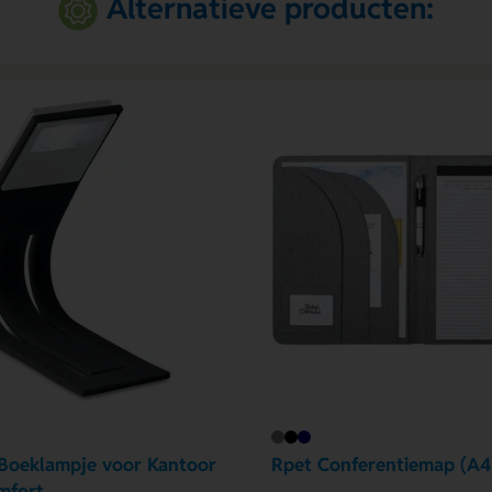
Alternatieve producten:
t Boeklampje voor Kantoor
Rpet Conferentiemap (A4
mfort