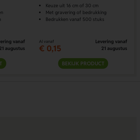
Keuze uit 16 cm of 30 cm
en
Met gravering of bedrukking
n
Bedrukken vanaf 500 stuks
ering vanaf
Levering vanaf
Al vanaf
€ 0,15
21 augustus
21 augustus
T
BEKIJK PRODUCT