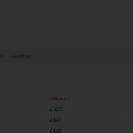
es
Levering
4 Kleuren
€ 3,57
€ 1,97
€ 1,25