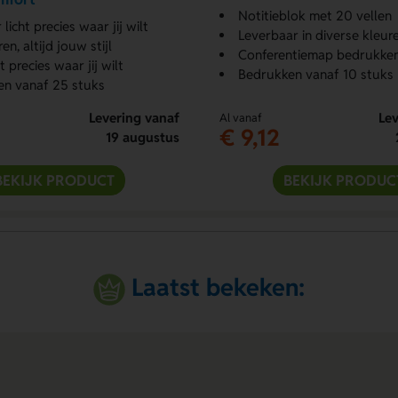
Notitieblok met 20 vellen
licht precies waar jij wilt
Leverbaar in diverse kleur
en, altijd jouw stijl
Conferentiemap bedrukke
 precies waar jij wilt
Bedrukken vanaf 10 stuks
n vanaf 25 stuks
Levering vanaf
Lev
Al vanaf
€ 9,12
19 augustus
BEKIJK PRODUCT
BEKIJK PRODUC
Laatst bekeken: