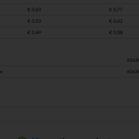
€ 0,63
€ 0,77
€ 0,53
€ 0,62
€ 0,49
€ 0,58
60x3
de
60x3
.