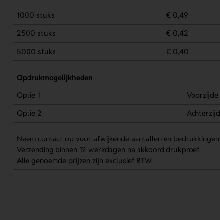
1000 stuks
€ 0,49
2500 stuks
€ 0,42
5000 stuks
€ 0,40
Opdrukmogelijkheden
Optie 1
Voorzijde
Optie 2
Achterzij
Neem contact op voor afwijkende aantallen en bedrukkingen
Verzending binnen 12 werkdagen na akkoord drukproef.
Alle genoemde prijzen zijn exclusief BTW.