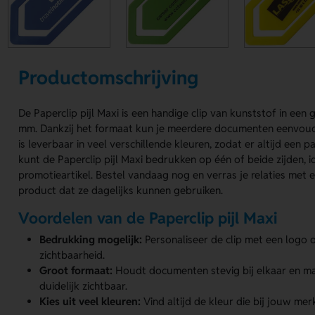
Productomschrijving
De Paperclip pijl Maxi is een handige clip van kunststof in ee
mm. Dankzij het formaat kun je meerdere documenten eenvoudig
is leverbaar in veel verschillende kleuren, zodat er altijd een p
kunt de Paperclip pijl Maxi bedrukken op één of beide zijden, i
promotieartikel. Bestel vandaag nog en verras je relaties met 
product dat ze dagelijks kunnen gebruiken.
Voordelen van de Paperclip pijl Maxi
Bedrukking mogelijk:
Personaliseer de clip met een logo 
zichtbaarheid.
Groot formaat:
Houdt documenten stevig bij elkaar en maa
duidelijk zichtbaar.
Kies uit veel kleuren:
Vind altijd de kleur die bij jouw mer