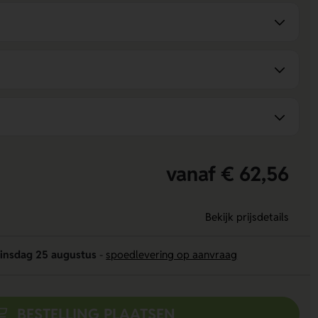
vanaf € 62,56
Bekijk prijsdetails
insdag 25 augustus
-
spoedlevering op aanvraag
BESTELLING PLAATSEN