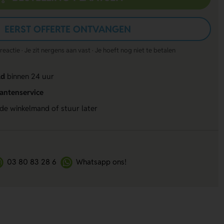
EERST OFFERTE ONTVANGEN
actie · Je zit nergens aan vast · Je hoeft nog niet te betalen
ld
binnen 24 uur
lantenservice
 de winkelmand of stuur later
03 80 83 28 6
Whatsapp ons!