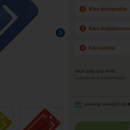
Kies drukpositie
2
Kies drukkleuren
3
Kies aantal
4
Jouw prijs
(excl. BTW)
op basis van je huidige keuzes
Levering verwacht op
d