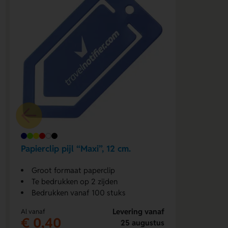
Papierclip pijl “Maxi”, 12 cm.
Groot formaat paperclip
Te bedrukken op 2 zijden
Bedrukken vanaf 100 stuks
Levering vanaf
Al vanaf
€ 0,40
25 augustus