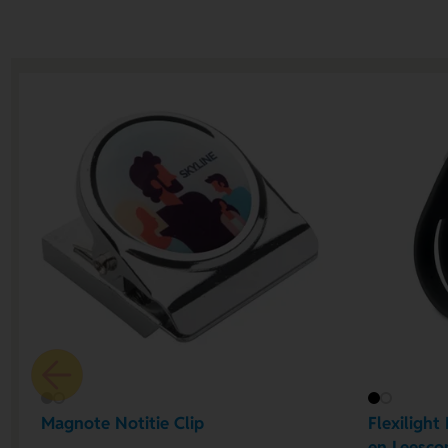
Magnote Notitie Clip
Flexiligh
en Leesco