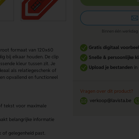
Binnen één werkdag re
Gratis digitaal voorbee
n groot formaat van 120x60
 bij elkaar houden. De clip
Snelle & persoonlijke k
assende kleur tussen zit. Je
Upload je bestanden
in
deaal als relatiegeschenk of
een opvallend en functioneel
Vragen over dit product?
verkoop@lavista.be
of tekst voor maximale
kt belangrijke informatie
k of gelegenheid past.