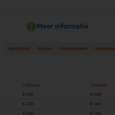
Meer informatie
e
Specificaties
Kleuren
Druktechnieken
Bestelproc
2 Kleuren
3 Kleuren
€ 2,14
€ 2,83
€ 1,20
€ 1,60
€ 0,81
€ 1,03