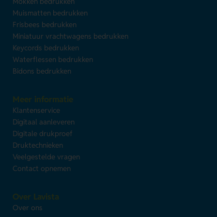
Mokken bedrukken
Muismatten bedrukken
Frisbees bedrukken
Miniatuur vrachtwagens bedrukken
Keycords bedrukken
Waterflessen bedrukken
Bidons bedrukken
Meer informatie
Klantenservice
Digitaal aanleveren
Digitale drukproef
Druktechnieken
Veelgestelde vragen
Contact opnemen
Over Lavista
Over ons