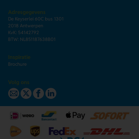
Adresgegevens
De Keyserlei 60C bus 1301
2018 Antwerpen
KvK: 54142792
BTW: NL851187638B01
Inspiratie
Brochure
Volg ons