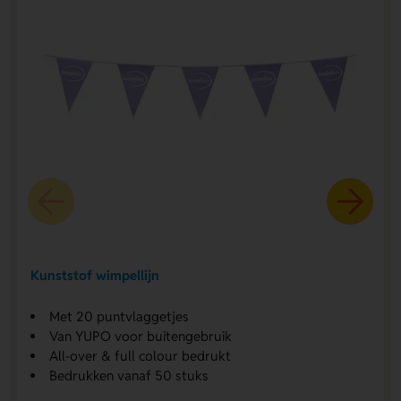
Kunststof wimpellijn
Met 20 puntvlaggetjes
Van YUPO voor buitengebruik
All-over & full colour bedrukt
Bedrukken vanaf 50 stuks