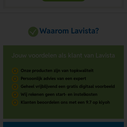
Waarom Lavista?
Jouw voordelen als klant van Lavista
Onze producten zijn van topkwaliteit
Persoonlijk advies van een expert
Geheel vrijblijvend een gratis digitaal voorbeeld
Wij rekenen geen start- en instelkosten
Klanten beoordelen ons met een 9.7 op kiyoh