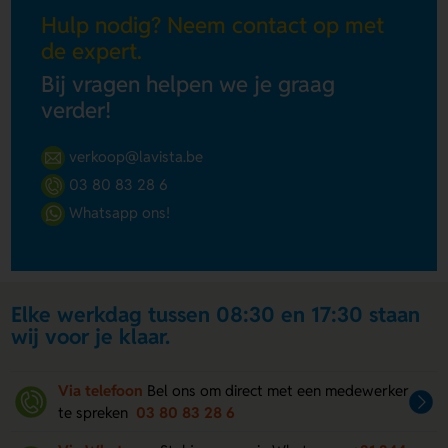
Hulp nodig? Neem contact op met
de expert.
Bij vragen helpen we je graag
verder!
verkoop@lavista.be
03 80 83 28 6
Whatsapp ons!
Elke werkdag tussen 08:30 en 17:30 staan
wij voor je klaar.
Via telefoon
Bel ons om direct met een medewerker
te spreken
03 80 83 28 6