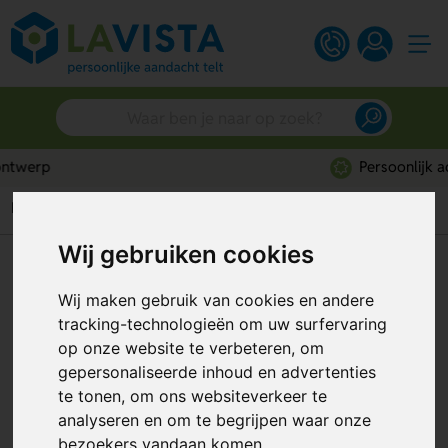
Persoonlijk advies
Home
Feestartikelen
Slingers
Slinger in eigen vorm
Wij gebruiken cookies
Slinger in eigen vorm
Wij maken gebruik van cookies en andere
Artikelnummer:
339564
tracking-technologieën om uw surfervaring
op onze website te verbeteren, om
gepersonaliseerde inhoud en advertenties
te tonen, om ons websiteverkeer te
analyseren en om te begrijpen waar onze
bezoekers vandaan komen.