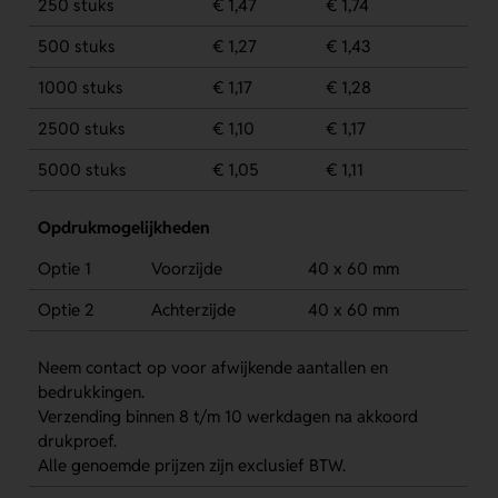
250 stuks
€ 1,47
€ 1,74
500 stuks
€ 1,27
€ 1,43
1000 stuks
€ 1,17
€ 1,28
2500 stuks
€ 1,10
€ 1,17
5000 stuks
€ 1,05
€ 1,11
Opdrukmogelijkheden
Optie 1
Voorzijde
40 x 60 mm
Optie 2
Achterzijde
40 x 60 mm
Neem contact op voor afwijkende aantallen en
bedrukkingen.
Verzending binnen 8 t/m 10 werkdagen na akkoord
drukproef.
Alle genoemde prijzen zijn exclusief BTW.