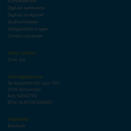
Klantenservice
Digitaal aanleveren
Digitale drukproef
Druktechnieken
Veelgestelde vragen
Contact opnemen
Over Lavista
Over ons
Adresgegevens
De Keyserlei 60C bus 1301
2018 Antwerpen
KvK: 54142792
BTW: NL851187638B01
Inspiratie
Brochure