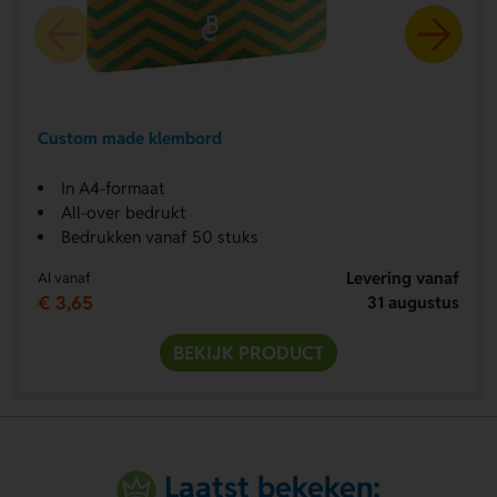
Custom made klembord
In A4-formaat
All-over bedrukt
Bedrukken vanaf 50 stuks
Levering vanaf
Al vanaf
€ 3,65
31 augustus
BEKIJK PRODUCT
Laatst bekeken: