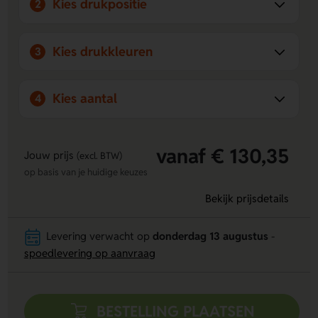
Kies drukpositie
2
Kies drukkleuren
3
Kies aantal
4
vanaf € 130,35
Jouw prijs
(excl. BTW)
op basis van je huidige keuzes
Bekijk prijsdetails
Levering verwacht op
donderdag 13 augustus
-
spoedlevering op aanvraag
BESTELLING PLAATSEN