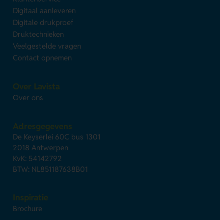
Digitaal aanleveren
Digitale drukproef
Druktechnieken
Veelgestelde vragen
Contact opnemen
Over Lavista
Over ons
Adresgegevens
De Keyserlei 60C bus 1301
2018 Antwerpen
KvK: 54142792
BTW: NL851187638B01
Inspiratie
Brochure