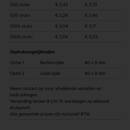
250 stuks
€ 3,43
€ 3,73
500 stuks
€ 3,28
€ 3,46
1000 stuks
€ 3,04
€ 3,17
2500 stuks
€ 2,94
€ 3,03
Opdrukmogelijkheden
Optie 1
Rechterzijde
40 x 8 mm
Optie 2
Linkerzijde
40 x 8 mm
Neem contact op voor afwijkende aantallen en
bedrukkingen.
Verzending binnen 8 t/m 10 werkdagen na akkoord
drukproef.
Alle genoemde prijzen zijn exclusief BTW.