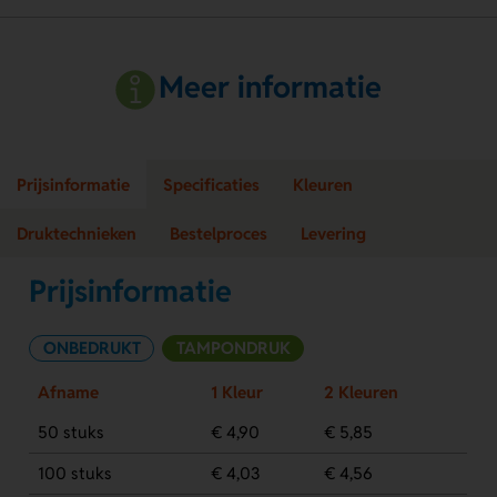
Meer informatie
Prijsinformatie
Specificaties
Kleuren
Druktechnieken
Bestelproces
Levering
Prijsinformatie
ONBEDRUKT
TAMPONDRUK
Afname
1 Kleur
2 Kleuren
50 stuks
€ 4,90
€ 5,85
100 stuks
€ 4,03
€ 4,56