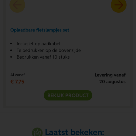
Oplaadbare fietslampjes set
Inclusief oplaadkabel
Te bedrukken op de bovenzijde
Bedrukken vanaf 10 stuks
Levering vanaf
Al vanaf
€ 7,75
20 augustus
BEKIJK PRODUCT
Laatst bekeken: