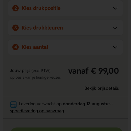
herkenbaarheid.
Kies drukpositie
2
Kies drukkleuren
3
Kies aantal
4
vanaf € 99,00
Jouw prijs
(excl. BTW)
op basis van je huidige keuzes
Bekijk prijsdetails
Levering verwacht op
donderdag 13 augustus
-
spoedlevering op aanvraag