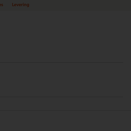
es
Levering