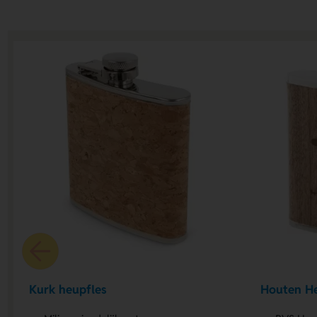
Kurk heupfles
Houten He