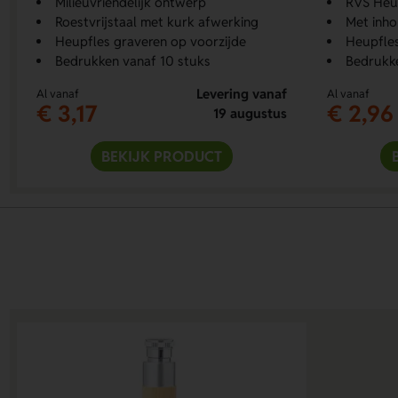
Milieuvriendelijk ontwerp
RVS Heu
Roestvrijstaal met kurk afwerking
Met inho
Heupfles graveren op voorzijde
Heupfles
Bedrukken vanaf 10 stuks
Bedrukk
Levering vanaf
Al vanaf
Al vanaf
€ 3,17
€ 2,96
19 augustus
BEKIJK PRODUCT