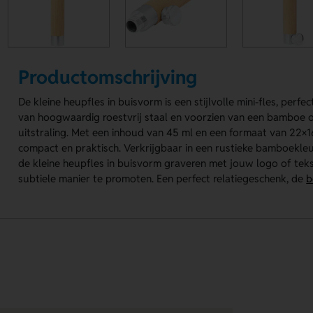
Productomschrijving
De kleine heupfles in buisvorm is een stijlvolle mini-fles, per
van hoogwaardig roestvrij staal en voorzien van een bamboe o
uitstraling. Met een inhoud van 45 ml en een formaat van 22×
compact en praktisch. Verkrijgbaar in een rustieke bamboekleur d
de kleine heupfles in buisvorm graveren met jouw logo of teks
subtiele manier te promoten. Een perfect relatiegeschenk, de
b