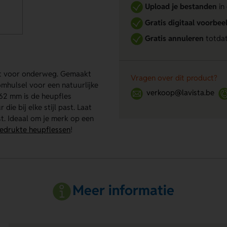
Upload je bestanden
in
Gratis digitaal voorbee
Gratis annuleren
totdat
fect voor onderweg. Gemaakt
Vragen over dit product?
mhulsel voor een natuurlijke
verkoop@lavista.be
162 mm is de heupfles
ie bij elke stijl past. Laat
t. Ideaal om je merk op een
edrukte heupflessen
!
Meer informatie