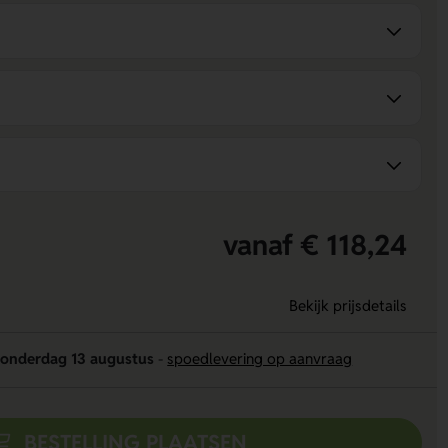
vanaf € 118,24
Bekijk prijsdetails
onderdag 13 augustus
-
spoedlevering op aanvraag
BESTELLING PLAATSEN