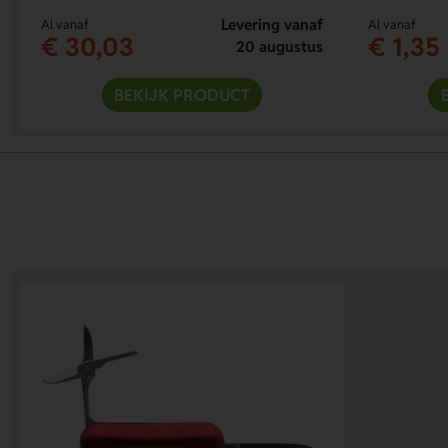
Levering vanaf
Al vanaf
Al vanaf
€ 30,03
€ 1,35
20 augustus
BEKIJK PRODUCT