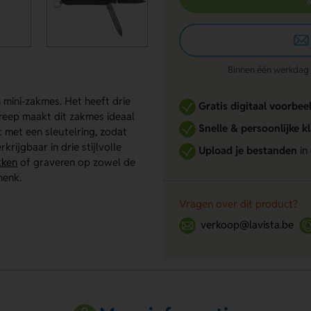
Binnen één werkdag re
n mini-zakmes. Het heeft drie
Gratis digitaal voorbee
greep maakt dit zakmes ideaal
Snelle & persoonlijke k
 met een sleutelring, zodat
rijgbaar in drie stijlvolle
Upload je bestanden
in
kken
of graveren op zowel de
henk.
Vragen over dit product?
verkoop@lavista.be