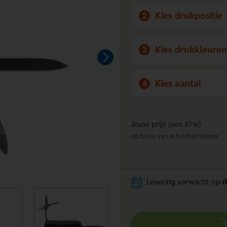
Kies drukpositie
2
Kies drukkleuren
3
Kies aantal
4
Jouw prijs
(excl. BTW)
op basis van je huidige keuzes
Levering verwacht op
d