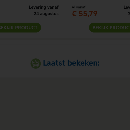
Levering vanaf
Lev
Al vanaf
€ 55,79
24 augustus
BEKIJK PRODUCT
BEKIJK PRODUC
Laatst bekeken: