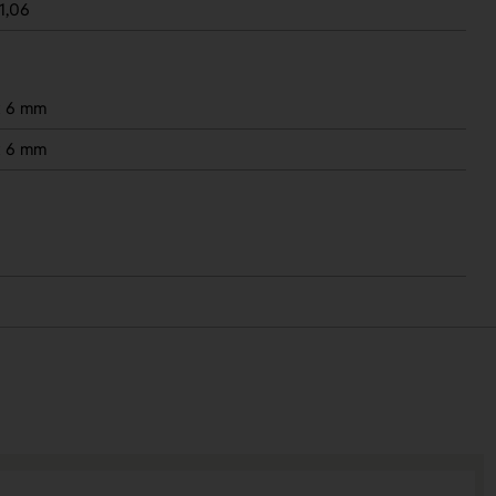
1,06
x 6 mm
x 6 mm