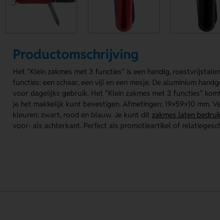
Productomschrijving
Het "Klein zakmes met 3 functies" is een handig, roestvrijstale
functies: een schaar, een vijl en een mesje. De aluminium hand
voor dagelijks gebruik. Het "Klein zakmes met 3 functies" komt
je het makkelijk kunt bevestigen. Afmetingen: 19×59×10 mm. Verk
kleuren: zwart, rood en blauw. Je kunt dit
zakmes laten bedru
voor- als achterkant. Perfect als promotieartikel of relatiegesc