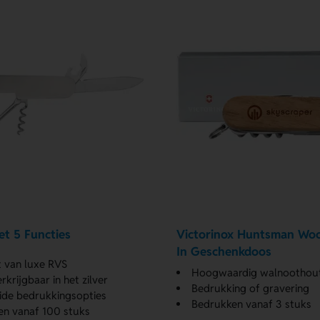
t 5 Functies
Victorinox Huntsman Wo
In Geschenkdoos
 van luxe RVS
Hoogwaardig walnoothou
rkrijgbaar in het zilver
Bedrukking of gravering
ide bedrukkingsopties
Bedrukken vanaf 3 stuks
en vanaf 100 stuks