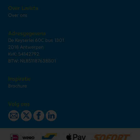
Over Lavista
Over ons
Adresgegevens
De Keyserlei 60C bus 1301
2018 Antwerpen
KvK: 54142792
BTW: NL851187638B01
Inspiratie
Brochure
Volg ons