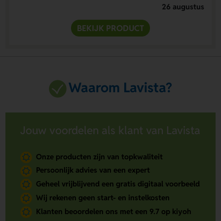
26 augustus
BEKIJK PRODUCT
Waarom Lavista?
Jouw voordelen als klant van Lavista
Onze producten zijn van topkwaliteit
Persoonlijk advies van een expert
Geheel vrijblijvend een gratis digitaal voorbeeld
Wij rekenen geen start- en instelkosten
Klanten beoordelen ons met een 9.7 op kiyoh