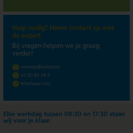
Hulp nodig? Neem contact op met
de expert.
Bij vragen helpen we je graag
verder!
verkoop@lavista.be
03 80 83 28 6
Whatsapp ons!
Elke werkdag tussen 08:30 en 17:30 staan
wij voor je klaar.