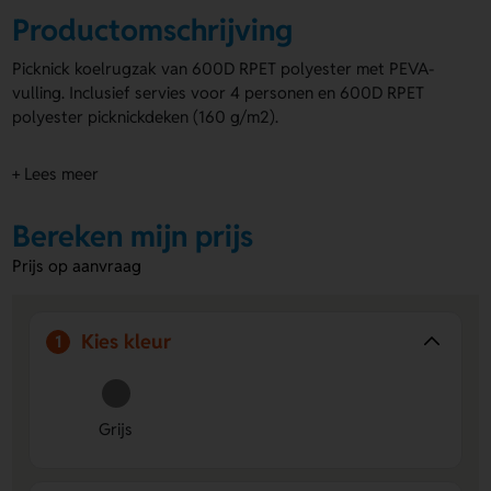
Productomschrijving
Picknick koelrugzak van 600D RPET polyester met PEVA-
vulling. Inclusief servies voor 4 personen en 600D RPET
polyester picknickdeken (160 g/m2).
+ Lees meer
Bereken mijn prijs
Prijs op aanvraag
Kies kleur
1
Grijs