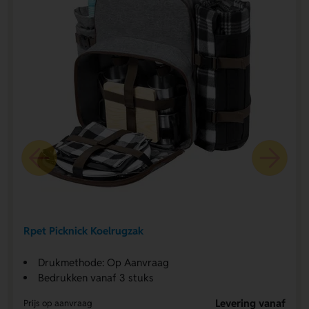
Rpet Picknick Koelrugzak
Drukmethode: Op Aanvraag
Bedrukken vanaf 3 stuks
Levering vanaf
Prijs op aanvraag