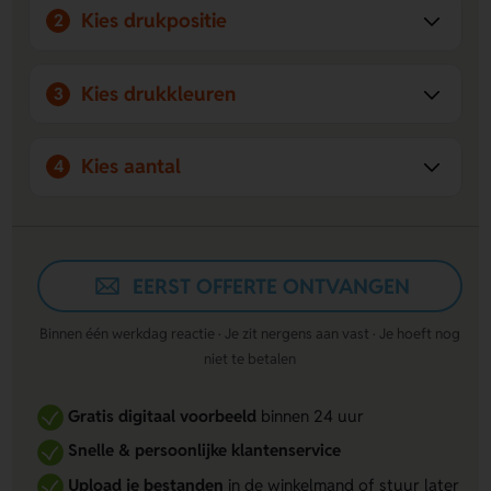
Kies drukpositie
2
Kies drukkleuren
3
Kies aantal
4
EERST OFFERTE ONTVANGEN
Binnen één werkdag reactie · Je zit nergens aan vast · Je hoeft nog
niet te betalen
Gratis digitaal voorbeeld
binnen 24 uur
Snelle & persoonlijke klantenservice
Upload je bestanden
in de winkelmand of stuur later