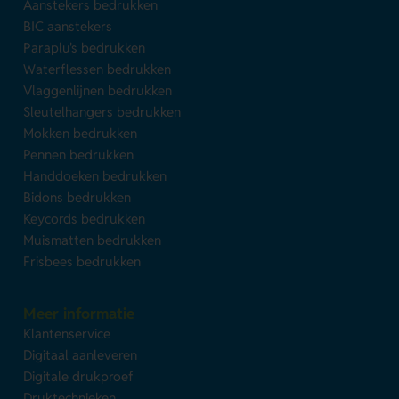
Aanstekers bedrukken
BIC aanstekers
Paraplu's bedrukken
Waterflessen bedrukken
Vlaggenlijnen bedrukken
Sleutelhangers bedrukken
Mokken bedrukken
Pennen bedrukken
Handdoeken bedrukken
Bidons bedrukken
Keycords bedrukken
Muismatten bedrukken
Frisbees bedrukken
Meer informatie
Klantenservice
Digitaal aanleveren
Digitale drukproef
Druktechnieken