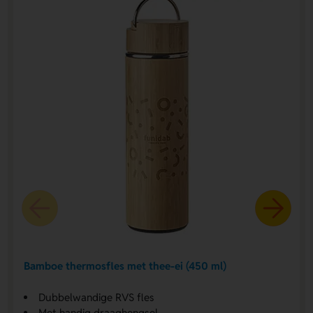
Bamboe thermosfles met thee-ei (450 ml)
Dubbelwandige RVS fles
Met handig draaghengsel