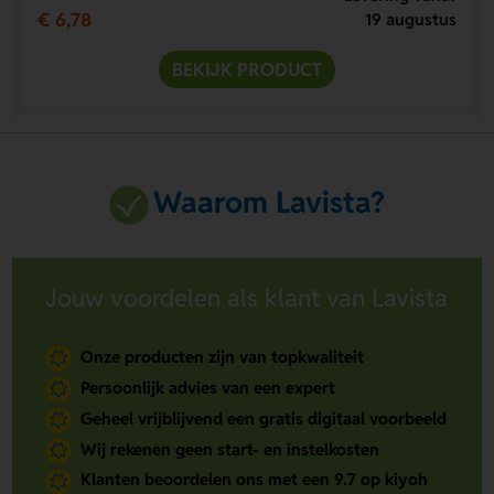
€ 6,78
19 augustus
BEKIJK PRODUCT
Waarom Lavista?
Jouw voordelen als klant van Lavista
Onze producten zijn van topkwaliteit
Persoonlijk advies van een expert
Geheel vrijblijvend een gratis digitaal voorbeeld
Wij rekenen geen start- en instelkosten
Klanten beoordelen ons met een 9.7 op kiyoh