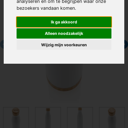
analyseren en om te begrijpen waar onze
bezoekers vandaan komen.
Ik ga akkoord
Alleen noodzakelijk
Wijzig mijn voorkeuren