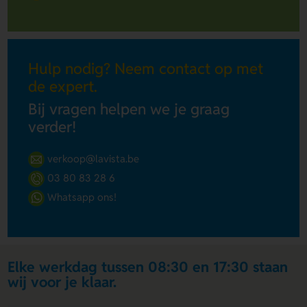
Hulp nodig? Neem contact op met
de expert.
Bij vragen helpen we je graag
verder!
verkoop@lavista.be
03 80 83 28 6
Whatsapp ons!
Elke werkdag tussen 08:30 en 17:30 staan
wij voor je klaar.