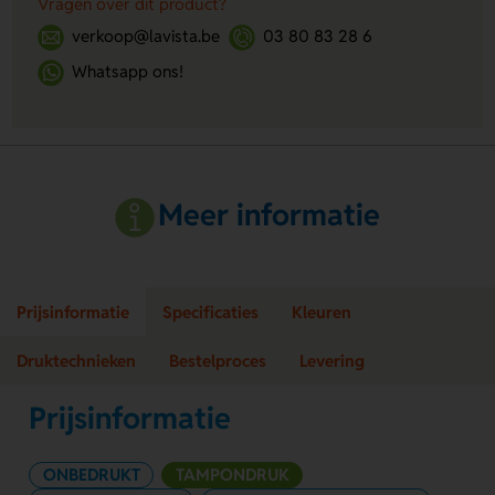
Vragen over dit product?
verkoop@lavista.be
03 80 83 28 6
Whatsapp ons!
Meer informatie
Prijsinformatie
Specificaties
Kleuren
Druktechnieken
Bestelproces
Levering
Prijsinformatie
ONBEDRUKT
TAMPONDRUK