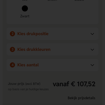
ontwerp rondom de fles.
Zwart
Kies drukpositie
2
Kies drukkleuren
3
Kies aantal
4
vanaf € 107,52
Jouw prijs
(excl. BTW)
op basis van je huidige keuzes
Bekijk prijsdetails