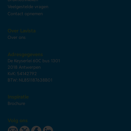
Veelgestelde vragen
Contact opnemen
Over Lavista
Over ons
Adresgegevens
De Keyserlei 60C bus 1301
2018 Antwerpen
KvK: 54142792
BTW: NL851187638B01
Inspiratie
Brochure
Volg ons