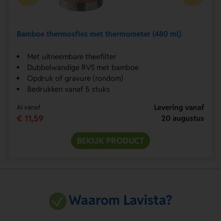
Bamboe thermosfles met thermometer (480 ml)
Met uitneembare theefilter
Dubbelwandige RVS met bamboe
Opdruk of gravure (rondom)
Bedrukken vanaf 5 stuks
Levering vanaf
Al vanaf
€ 11,59
20 augustus
BEKIJK PRODUCT
Waarom Lavista?