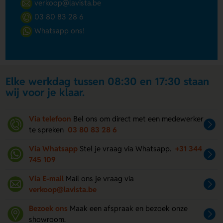
verkoop@lavista.be
03 80 83 28 6
Whatsapp ons!
Elke werkdag tussen 08:30 en 17:30 staan
wij voor je klaar.
Via telefoon
Bel ons om direct met een medewerker
te spreken
03 80 83 28 6
Via Whatsapp
Stel je vraag via Whatsapp.
+31 344
745 109
Via E-mail
Mail ons je vraag via
verkoop@lavista.be
Bezoek ons
Maak een afspraak en bezoek onze
showroom.