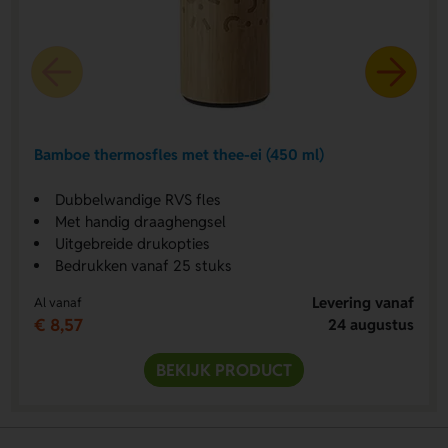
Bamboe thermosfles met thee-ei (450 ml)
Dubbelwandige RVS fles
Met handig draaghengsel
Uitgebreide drukopties
Bedrukken vanaf 25 stuks
Levering vanaf
Al vanaf
€ 8,57
24 augustus
BEKIJK PRODUCT