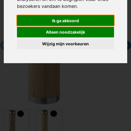
bezoekers vandaan komen.
Ik ga akkoord
Alleen noodzakelijk
Wijzig mijn voorkeuren