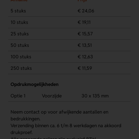
5 stuks
€ 24,06
10 stuks
€ 19,11
25 stuks
€ 15,57
50 stuks
€ 13,51
100 stuks
€ 12,63
250 stuks
€ 11,59
Opdrukmogelijkheden
Optie 1
Voorzijde
30 x 135 mm
Neem contact op voor afwijkende aantallen en
bedrukkingen.
Verzending binnen ca. 6 t/m 8 werkdagen na akkoord
drukproef.