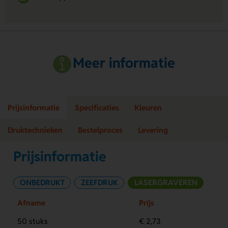
Meer informatie
Prijsinformatie
Specificaties
Kleuren
Druktechnieken
Bestelproces
Levering
Prijsinformatie
ONBEDRUKT
ZEEFDRUK
LASERGRAVEREN
Afname
Prijs
50 stuks
€ 2,73