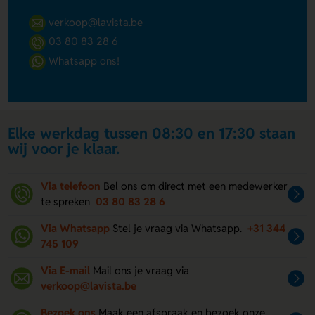
verkoop@lavista.be
03 80 83 28 6
Whatsapp ons!
Elke werkdag tussen 08:30 en 17:30 staan
wij voor je klaar.
Via telefoon
Bel ons om direct met een medewerker
te spreken
03 80 83 28 6
Via Whatsapp
Stel je vraag via Whatsapp.
+31 344
745 109
Via E-mail
Mail ons je vraag via
verkoop@lavista.be
Bezoek ons
Maak een afspraak en bezoek onze