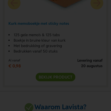
Kurk memoboekje met sticky notes
125 gele memo's & 125 tabs
Boekje in bruine kleur van kurk
Met bedrukking of gravering
Bedrukken vanaf 50 stuks
Levering vanaf
Al vanaf
€ 0,98
20 augustus
BEKIJK PRODUCT
Waarom Lavista?