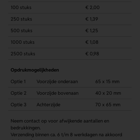
100 stuks
€ 2,00
250 stuks
€ 1,39
500 stuks
€ 1,25
1000 stuks
€ 1,08
2500 stuks
€ 0,98
Opdrukmogelijkheden
Optie 1
Voorzijde onderaan
65 x 15 mm
Optie 2
Voorzijde bovenaan
40 x 20 mm
Optie 3
Achterzijde
70 x 65 mm
Neem contact op voor afwijkende aantallen en
bedrukkingen.
Verzending binnen ca. 6 t/m 8 werkdagen na akkoord