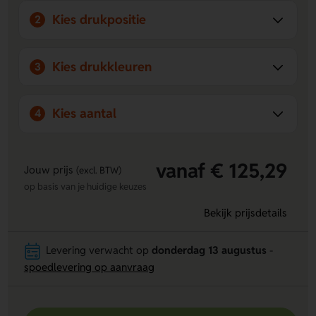
Kies drukpositie
2
Kies drukkleuren
3
Kies aantal
4
vanaf € 125,29
Jouw prijs
(excl. BTW)
op basis van je huidige keuzes
Bekijk prijsdetails
Levering verwacht op
donderdag 13 augustus
-
spoedlevering op aanvraag