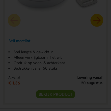
BMI meetlint
Stel lengte & gewicht in
Alleen verkrijgbaar in het wit
Opdruk op voor- & achterkant
Bedrukken vanaf 50 stuks
Levering vanaf
Al vanaf
€ 1,36
20 augustus
BEKIJK PRODUCT