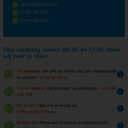
verkoop@lavista.be
03 80 83 28 6
Whatsapp ons!
Elke werkdag tussen 08:30 en 17:30 staan
wij voor je klaar.
Via telefoon
Bel ons om direct met een medewerker
te spreken
03 80 83 28 6
Via Whatsapp
Stel je vraag via Whatsapp.
+31 344
745 109
Via E-mail
Mail ons je vraag via
verkoop@lavista.be
Bezoek ons
Maak een afspraak en bezoek onze