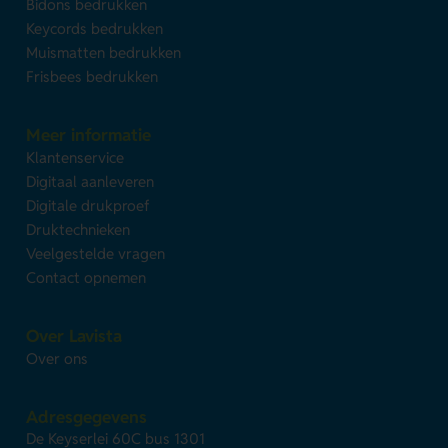
Bidons bedrukken
Keycords bedrukken
Muismatten bedrukken
Frisbees bedrukken
Meer informatie
Klantenservice
Digitaal aanleveren
Digitale drukproef
Druktechnieken
Veelgestelde vragen
Contact opnemen
Over Lavista
Over ons
Adresgegevens
De Keyserlei 60C bus 1301