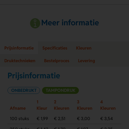
Meer informatie
Prijsinformatie
Specificaties
Kleuren
Druktechnieken
Bestelproces
Levering
Prijsinformatie
ONBEDRUKT
TAMPONDRUK
1
2
3
4
Afname
Kleur
Kleuren
Kleuren
Kleuren
100 stuks
€ 1,99
€ 2,51
€ 3,00
€ 3,54