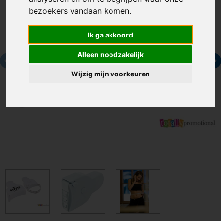
bezoekers vandaan komen.
Ik ga akkoord
Alleen noodzakelijk
Wijzig mijn voorkeuren